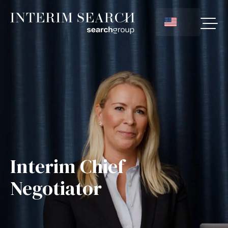
Interim Chief
Negotiator