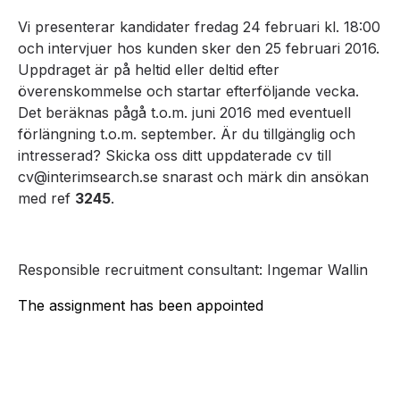
Vi presenterar kandidater fredag 24 februari kl. 18:00
och intervjuer hos kunden sker den 25 februari 2016.
Uppdraget är på heltid eller deltid efter
överenskommelse och startar efterföljande vecka.
Det beräknas pågå t.o.m. juni 2016 med eventuell
förlängning t.o.m. september. Är du tillgänglig och
intresserad? Skicka oss ditt uppdaterade cv till
cv@interimsearch.se snarast och märk din ansökan
med ref
3245
.
Responsible recruitment consultant: Ingemar Wallin
The assignment has been appointed