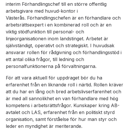
interim Förhandlingschef till en större offentlig
arbetsgivare med huvud-kontor i
Västerås. Förhandlingschefen är en förhandlare och
arbetsrättsexpert i en kombinerad roll och är en
viktig stödfunktion till personal- och
linjeorganisationen inom landstinget. Arbetet är
självständigt, operativt och strategiskt. I huvudsak
ansvarar rollen för rådgivning och förhandlingsstöd i
ett antal olika frågor, till ledning och
personalfunktionerna på förvaltningarna.
För att vara aktuell för uppdraget bör du ha
erfarenhet från en liknande roll i närtid. Rollen kräver
att du har en lång och bred arbetslivserfarenhet och
är med all sannolikhet en van förhandlare med hög
kompetens i arbetsrättsfrågor. Kunskaper kring AB-
avtalet och LAS, erfarenhet från en politiskt styrd
organisation, samt förståelse för hur man styr och
leder en myndighet är meriterande.