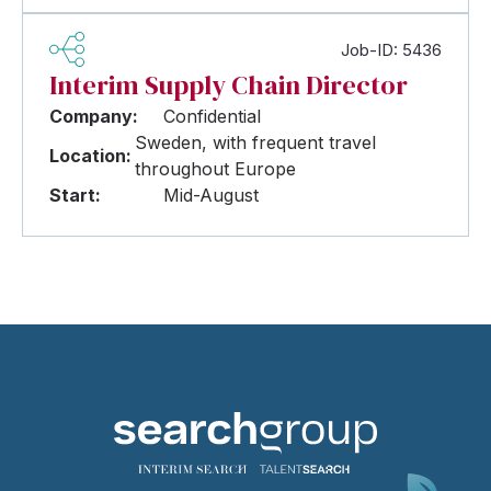
Job-ID: 5436
Interim Supply Chain Director
Company:
Confidential
Sweden, with frequent travel
Location:
throughout Europe
Start:
Mid-August