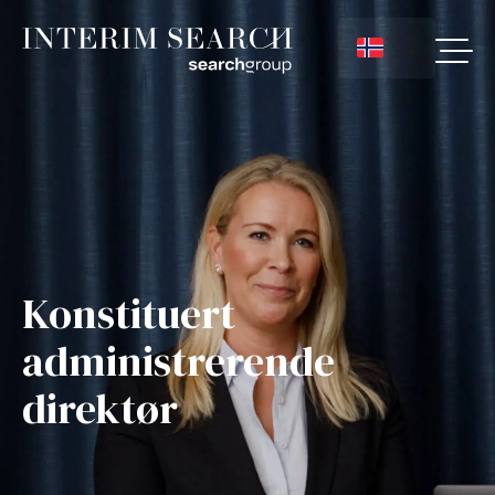
Konstituert
administrerende
direktør