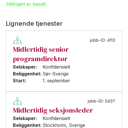
Stillingen er besatt.
Lignende tjenester
jobb-ID: 4113
Midlertidig senior
programdirektør
Selskaper:
Konfidensielt
Beliggenhet:
Sør-Sverige
Start:
1. september
jobb-ID: 5437
Midlertidig seksjonsleder
Selskaper:
Konfidensielt
Beliggenhet:
Stockholm, Sverige