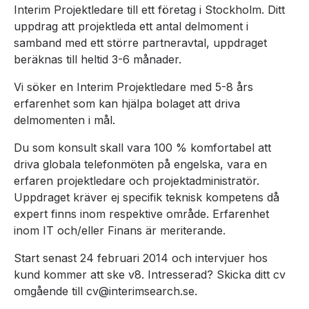
Interim Projektledare till ett företag i Stockholm. Ditt
uppdrag att projektleda ett antal delmoment i
samband med ett större partneravtal, uppdraget
beräknas till heltid 3-6 månader.
Vi söker en Interim Projektledare med 5-8 års
erfarenhet som kan hjälpa bolaget att driva
delmomenten i mål.
Du som konsult skall vara 100 % komfortabel att
driva globala telefonmöten på engelska, vara en
erfaren projektledare och projektadministratör.
Uppdraget kräver ej specifik teknisk kompetens då
expert finns inom respektive område. Erfarenhet
inom IT och/eller Finans är meriterande.
Start senast 24 februari 2014 och intervjuer hos
kund kommer att ske v8. Intresserad? Skicka ditt cv
omgående till cv@interimsearch.se.