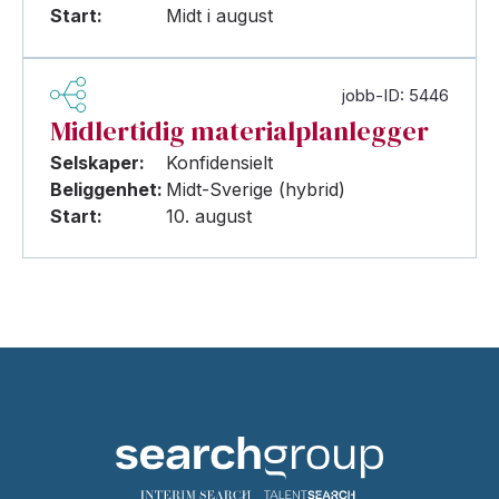
Start:
Midt i august
jobb-ID: 5446
Midlertidig materialplanlegger
Selskaper:
Konfidensielt
Beliggenhet:
Midt-Sverige (hybrid)
Start:
10. august