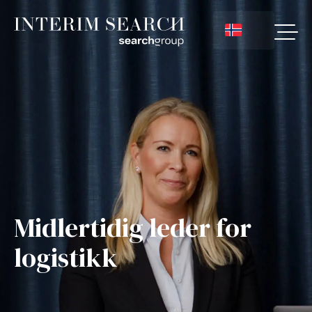
Midlertidig leder for
logistikk