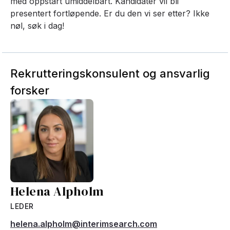
med oppstart umiddelbart. Kandidater vil bli
presentert fortløpende. Er du den vi ser etter? Ikke
nøl, søk i dag!
Rekrutteringskonsulent og ansvarlig
forsker
Helena Alpholm
LEDER
helena.alpholm@interimsearch.com