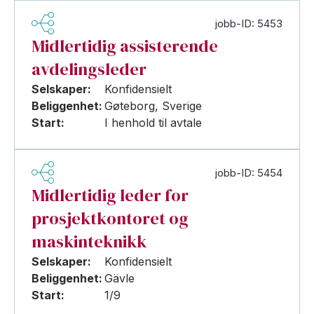
jobb-ID: 5453
Midlertidig assisterende
avdelingsleder
Selskaper:
Konfidensielt
Beliggenhet:
Gøteborg, Sverige
Start:
I henhold til avtale
jobb-ID: 5454
Midlertidig leder for
prosjektkontoret og
maskinteknikk
Selskaper:
Konfidensielt
Beliggenhet:
Gävle
Start:
1/9