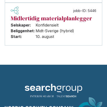
jobb-ID: 5446
Midlertidig materialplanlegger
Selskaper:
Konfidensielt
Beliggenhet:
Midt-Sverige (hybrid)
Start:
10. august