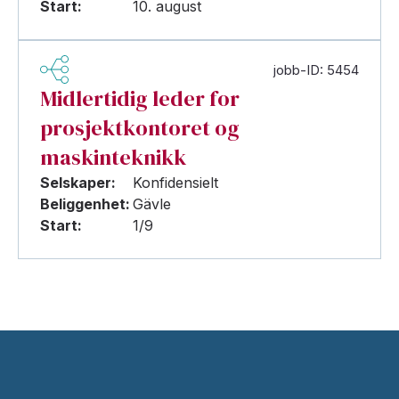
Start:
10. august
jobb-ID: 5454
Midlertidig leder for
prosjektkontoret og
maskinteknikk
Selskaper:
Konfidensielt
Beliggenhet:
Gävle
Start:
1/9