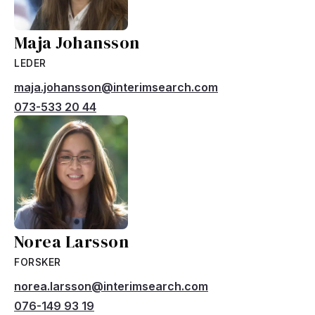
Maja Johansson
LEDER
maja.johansson@interimsearch.com
073-533 20 44
Norea Larsson
FORSKER
norea.larsson@interimsearch.com
076-149 93 19