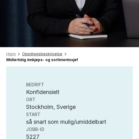
Hjem
Oppdragsbeskrivelse
Midlertidig innkjøps- og sortimentssjef
BEDRIFT
Konfidensielt
ORT
Stockholm, Sverige
START
så snart som mulig/umiddelbart
JOBB-ID
5227