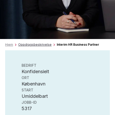
Hjem
Oppdragsbeskrivelse
Interim HR Business Partner
BEDRIFT
Konfidensielt
ORT
København
START
Umiddelbart
JOBB-ID
5317