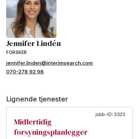
Jennifer Lindén
FORSKER
jennifer.linden@interimsearch.com
070-278 92 98
Lignende tjenester
jobb-ID: 5323
Midlertidig
forsyningsplanlegger