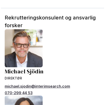
Rekrutteringskonsulent og ansvarlig
forsker
Michael Sjödin
DIREKTØR
michael.sjodin@interimsearch.com
070-299 44 53