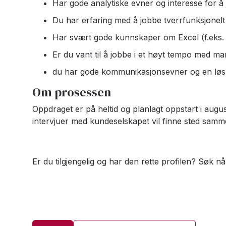
Har gode analytiske evner og interesse for 
Du har erfaring med å jobbe tverrfunksjonelt i
Har svært gode kunnskaper om Excel (f.eks. p
Er du vant til å jobbe i et høyt tempo med ma
du har gode kommunikasjonsevner og en løsni
Om prosessen
Oppdraget er på heltid og planlagt oppstart i augus
intervjuer med kundeselskapet vil finne sted samm
Er du tilgjengelig og har den rette profilen? Søk nå