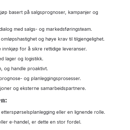
kjøp basert på salgsprognoser, kampanjer og
t dialog med salgs- og markedsføringsteam.
 omløpshastighet og høye krav til tilgjengelighet.
nnkjøp for å sikre rettidige leveranser.
 lager og logistikk.
n, og handle proaktivt.
v prognose- og planleggingsprosesser.
sjoner og eksterne samarbeidspartnere.
en:
etterspørselsplanlegging eller en lignende rolle.
ler e-handel, er dette en stor fordel.