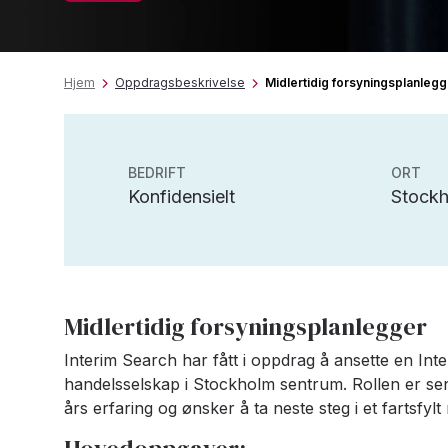
Hjem
Oppdragsbeskrivelse
Midlertidig forsyningsplanlegg
BEDRIFT
ORT
Konfidensielt
Stockh
Midlertidig forsyningsplanlegger
Interim Search har fått i oppdrag å ansette en In
handelsselskap i Stockholm sentrum. Rollen er se
års erfaring og ønsker å ta neste steg i et fartsfyl