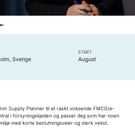
er
START
olm, Sverige
August
terim Supply Planner til et raskt voksende FMCG/e-
ntral i forsyningskjeden og passer deg som har noen
t miljø med korte beslutningsveier og sterk vekst.