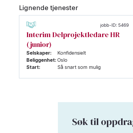
Lignende tjenester
jobb-ID: 5469
Interim Delprojektledare HR
(junior)
Selskaper:
Konfidensielt
Beliggenhet:
Oslo
Start:
Så snart som mulig
Søk til oppdr