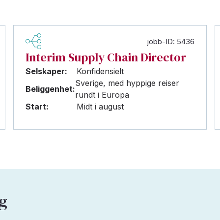
jobb-ID: 5436
Interim Supply Chain Director
Selskaper:
Konfidensielt
Sverige, med hyppige reiser
Beliggenhet:
rundt i Europa
Start:
Midt i august
ag