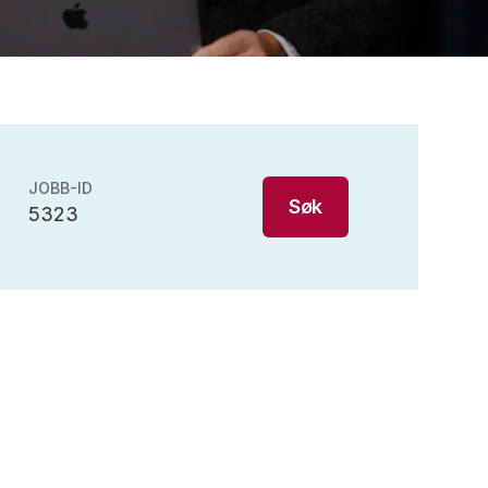
JOBB-ID
Søk
5323