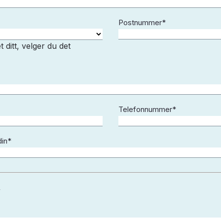
Postnummer
*
 ditt, velger du det
Telefonnummer
*
din
*
n