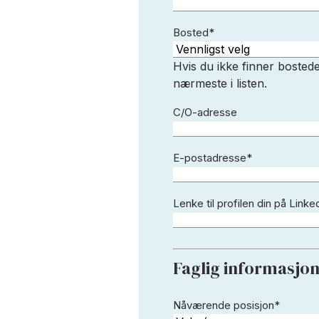
Bosted
*
Hvis du ikke finner bostedet
nærmeste i listen.
C/O-adresse
E-postadresse
*
Lenke til profilen din på Linke
Faglig informasjo
Nåværende posisjon
*