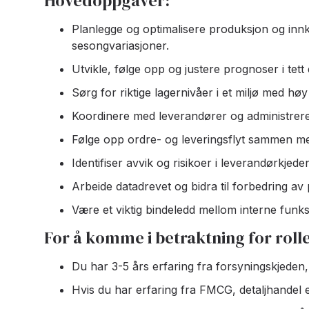
Hovedoppgaver:
Planlegge og optimalisere produksjon og inn
sesongvariasjoner.
Utvikle, følge opp og justere prognoser i tet
Sørg for riktige lagernivåer i et miljø med høy
Koordinere med leverandører og administrere i
Følge opp ordre- og leveringsflyt sammen med
Identifiser avvik og risikoer i leverandørkjede
Arbeide datadrevet og bidra til forbedring a
Være et viktig bindeledd mellom interne funk
For å komme i betraktning for roll
Du har 3-5 års erfaring fra forsyningskjeden, 
Hvis du har erfaring fra FMCG, detaljhandel el