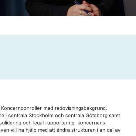
m Koncernconroller med redovisningsbakgrund.
de i centrala Stockholm och centrala Göteborg samt
olidering och legal rapportering, koncernens
ven vill ha hjälp med att ändra strukturen i en del av