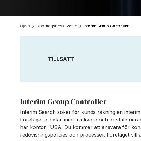
Hjem
Oppdragsbeskrivelse
Interim Group Controller
TILLSATT
Interim Group Controller
Interim Search söker för kunds räkning en interi
Företaget arbetar med mjukvara och är stationera
har kontor i USA. Du kommer att ansvara för kons
redovisningspolicies och processer. Företaget vill ä