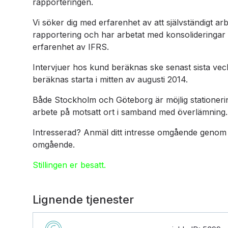
rapporteringen.
Vi söker dig med erfarenhet av att självständigt ar
rapportering och har arbetat med konsolideringar
erfarenhet av IFRS.
Intervjuer hos kund beräknas ske senast sista vecka
beräknas starta i mitten av augusti 2014.
Både Stockholm och Göteborg är möjlig stationerin
arbete på motsatt ort i samband med överlämning.
Intresserad? Anmäl ditt intresse omgående genom at
omgående.
Stillingen er besatt.
Lignende tjenester