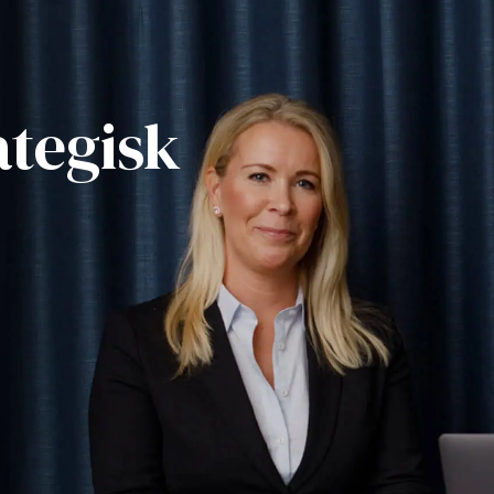
ategisk