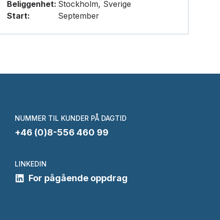
Beliggenhet:
Stockholm, Sverige
Start:
September
NUMMER TIL KUNDER PÅ DAGTID
+46 (0)8-556 460 99
LINKEDIN
For pågående oppdrag