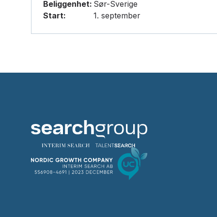
Beliggenhet:
Sør-Sverige
Start:
1. september