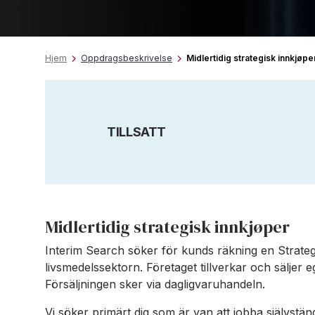
Hjem
Oppdragsbeskrivelse
Midlertidig strategisk innkjøpe
TILLSATT
Midlertidig strategisk innkjøper
Interim Search söker för kunds räkning en Strategi
livsmedelssektorn. Företaget tillverkar och säljer 
Försäljningen sker via dagligvaruhandeln.
Vi söker primärt dig som är van att jobba självstä