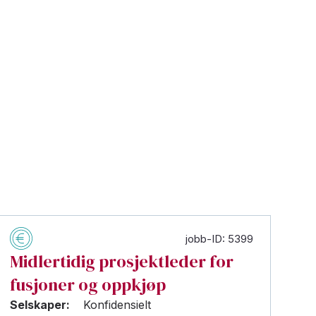
jobb-ID: 5399
Midlertidig prosjektleder for
fusjoner og oppkjøp
Selskaper:
Konfidensielt