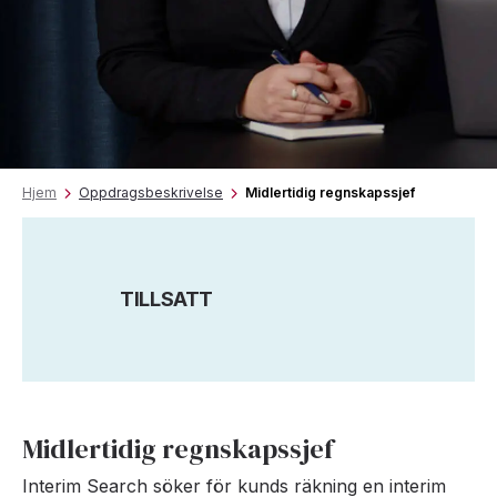
Hjem
Oppdragsbeskrivelse
Midlertidig regnskapssjef
TILLSATT
Midlertidig regnskapssjef
Interim Search söker för kunds räkning en interim