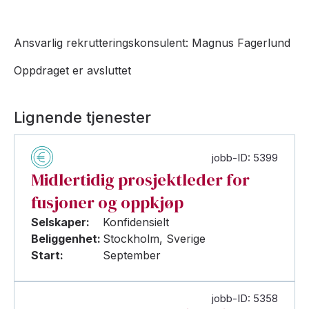
Ansvarlig rekrutteringskonsulent: Magnus Fagerlund
Oppdraget er avsluttet
Lignende tjenester
jobb-ID: 5399
Midlertidig prosjektleder for
fusjoner og oppkjøp
Selskaper:
Konfidensielt
Beliggenhet:
Stockholm, Sverige
Start:
September
jobb-ID: 5358