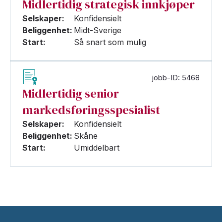
Midlertidig strategisk innkjøper
Selskaper:
Konfidensielt
Beliggenhet:
Midt-Sverige
Start:
Så snart som mulig
jobb-ID: 5468
Midlertidig senior
markedsføringsspesialist
Selskaper:
Konfidensielt
Beliggenhet:
Skåne
Start:
Umiddelbart