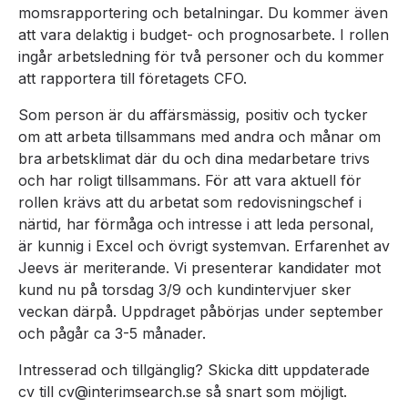
momsrapportering och betalningar. Du kommer även
att vara delaktig i budget- och prognosarbete. I rollen
ingår arbetsledning för två personer och du kommer
att rapportera till företagets CFO.
Som person är du affärsmässig, positiv och tycker
om att arbeta tillsammans med andra och månar om
bra arbetsklimat där du och dina medarbetare trivs
och har roligt tillsammans. För att vara aktuell för
rollen krävs att du arbetat som redovisningschef i
närtid, har förmåga och intresse i att leda personal,
är kunnig i Excel och övrigt systemvan. Erfarenhet av
Jeevs är meriterande. Vi presenterar kandidater mot
kund nu på torsdag 3/9 och kundintervjuer sker
veckan därpå. Uppdraget påbörjas under september
och pågår ca 3-5 månader.
Intresserad och tillgänglig? Skicka ditt uppdaterade
cv till cv@interimsearch.se så snart som möjligt.