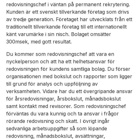
redovisningschef i väntan på permanent rekrytering.
Kunden är ett svenskt tillverkande företag som drivs
av tredje generation. Företaget har utvecklats från ett
traditionellt tillverkande företag till ett internationellt
känt varumärke i sin nisch. Bolaget omsätter
300msek, med gott resultat.
Du kommer som redovisningschef att vara en
nyckelperson och att ha ett helhetsansvar för
redovisningen för kundens samtliga bolag. Du förser
organisationen med bokslut och rapporter som ligger
till grund för analys och uppföljning av
verksamheten. Vidare har du ett övergripande ansvar
för årsredovisningar, årsbokslut, månadsbokslut
samt kontakt med revisorer. Som redovisningschef
förväntas du vara kunnig och ta ansvar i frågor
rörande redovisning och skatt. I övrigt ingår
sedvanliga arbetsuppgifter så som löpande
redovisning, månadsbokslut, avsättningar,