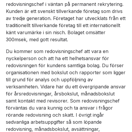
redovisningschef i väntan på permanent rekrytering.
Kunden är ett svenskt tillverkande företag som drivs
av tredje generation. Företaget har utvecklats från ett
traditionellt tillverkande företag till ett internationellt
känt varumärke i sin nisch. Bolaget omsätter
300msek, med gott resultat.
Du kommer som redovisningschef att vara en
nyckelperson och att ha ett helhetsansvar för
redovisningen för kundens samtliga bolag. Du förser
organisationen med bokslut och rapporter som ligger
till grund för analys och uppföljning av
verksamheten. Vidare har du ett övergripande ansvar
för årsredovisningar, årsbokslut, månadsbokslut
samt kontakt med revisorer. Som redovisningschef
förväntas du vara kunnig och ta ansvar i frågor
rörande redovisning och skatt. I övrigt ingår
sedvanliga arbetsuppgifter så som löpande
redovisning, månadsbokslut, avsättningar,