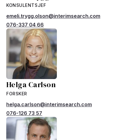
KONSULENTSJEF
emeli.trygg.olson@interimsearch.com
076-337 04 66
Helga Carlson
FORSKER
helga.carlson@interimsearch.com
076-126 73 57