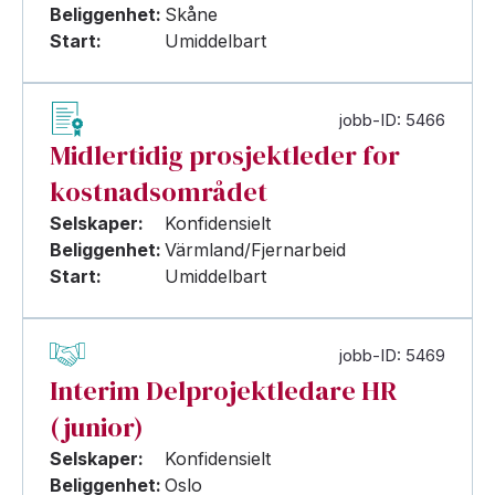
Beliggenhet:
Skåne
Start:
Umiddelbart
jobb-ID: 5466
Midlertidig prosjektleder for
kostnadsområdet
Selskaper:
Konfidensielt
Beliggenhet:
Värmland/Fjernarbeid
Start:
Umiddelbart
jobb-ID: 5469
Interim Delprojektledare HR
(junior)
Selskaper:
Konfidensielt
Beliggenhet:
Oslo