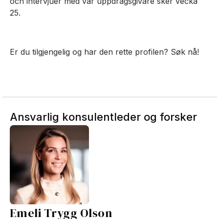
och intervjuer med vår uppdragsgivare sker vecka
25.
Er du tilgjengelig og har den rette profilen? Søk nå!
Ansvarlig konsulentleder og forsker
Emeli Trygg Olson