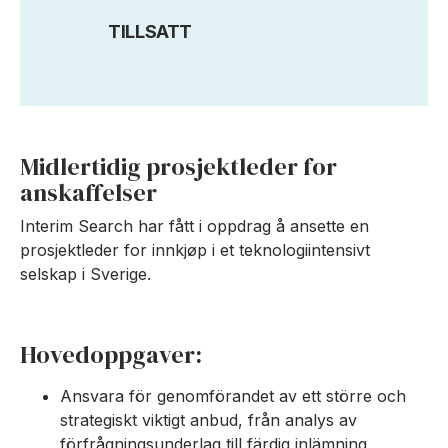
TILLSATT
Midlertidig prosjektleder for
anskaffelser
Interim Search har fått i oppdrag å ansette en
prosjektleder for innkjøp i et teknologiintensivt
selskap i Sverige.
Hovedoppgaver:
Ansvara för genomförandet av ett större och
strategiskt viktigt anbud, från analys av
förfrågningsunderlag till färdig inlämning