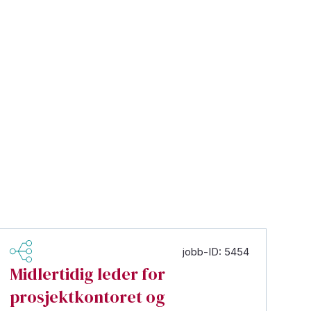
jobb-ID: 5454
Midlertidig leder for
prosjektkontoret og