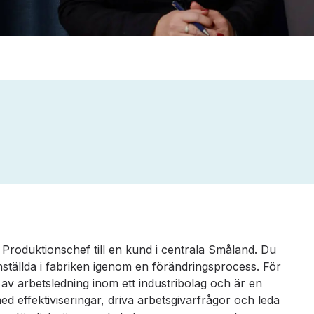
 Produktionschef till en kund i centrala Småland. Du
nställda i fabriken igenom en förändringsprocess. För
 av arbetsledning inom ett industribolag och är en
d effektiviseringar, driva arbetsgivarfrågor och leda