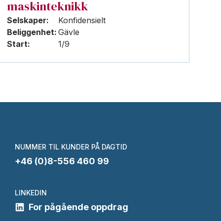
maskinteknikk
Selskaper:
Konfidensielt
Beliggenhet:
Gävle
Start:
1/9
NUMMER TIL KUNDER PÅ DAGTID
+46 (0)8-556 460 99
LINKEDIN
For pågående oppdrag