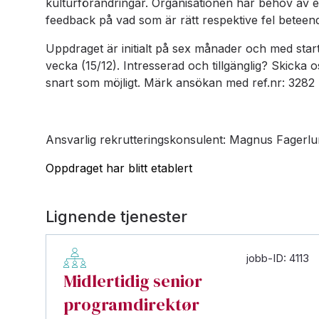
kulturförändringar. Organisationen har behov av 
feedback på vad som är rätt respektive fel beteend
Uppdraget är initialt på sex månader och med start
vecka (15/12). Intresserad och tillgänglig? Skicka o
snart som möjligt. Märk ansökan med ref.nr: 3282
Ansvarlig rekrutteringskonsulent: Magnus Fagerl
Oppdraget har blitt etablert
Lignende tjenester
jobb-ID: 4113
Midlertidig senior
programdirektør