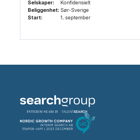
Selskaper:
Konfidensielt
Beliggenhet:
Sør-Sverige
Start:
1. september