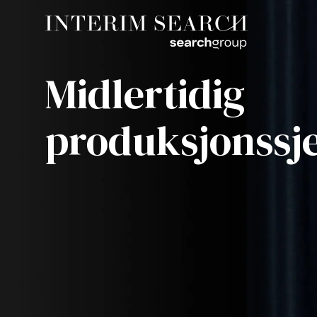
Midlertidig
produksjonssj