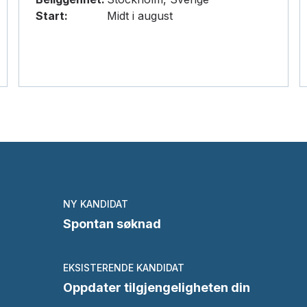
Start:
Midt i august
NY KANDIDAT
Spontan søknad
EKSISTERENDE KANDIDAT
Oppdater tilgjengeligheten din