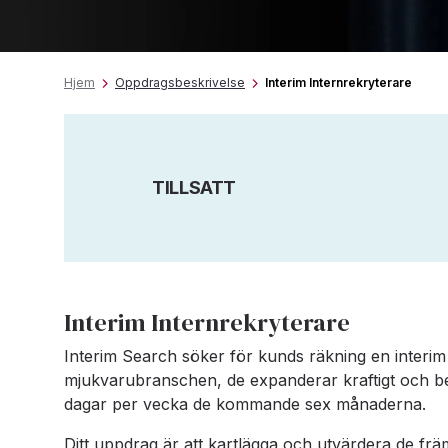
Hjem
Oppdragsbeskrivelse
Interim Internrekryterare
TILLSATT
Interim Internrekryterare
Interim Search söker för kunds räkning en interim 
mjukvarubranschen, de expanderar kraftigt och beh
dagar per vecka de kommande sex månaderna.
Ditt uppdrag är att kartlägga och utvärdera de fr