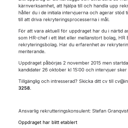
kärnverksamhet, att hjälpa till och handla upp rekr
håller du i de initiala intervjuerna och agerar stöd
till att driva rekryteringsprocesserna i mål.
För att vara aktuell för uppdraget har du i närtid a
som HR-chef i ett litet eller mellanstort bolag, HR
rekryteringsbolag. Har du erfarenhet av rekryter
meriterande.
Uppdraget påbörjas 2 november 2015 men startdatu
kandidater 26 oktober kl 15:00 och intervjuer sk
Tillgänglig och intresserad? Skicka ditt cv till c
3258
.
Ansvarlig rekrutteringskonsulent: Stefan Granqvis
Oppdraget har blitt etablert