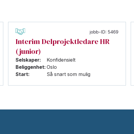
jobb-ID: 5469
Interim Delprojektledare HR
(junior)
Selskaper:
Konfidensielt
Beliggenhet:
Oslo
Start:
Så snart som mulig