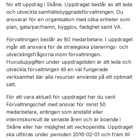
för ett uppdrag i Skåne. Uppdraget består av att leda
och utveckla samhällsbyggnadsförvaltningen. Du
ansvarar för en organisation med olika enheter som
plan, gata/par/hamn, bygglov, fastighet samt VA.
Förvaltningen består av 80 medarbetare. I uppdraget
ingår att ansvara för de strategiska planerings- och
utvecklingsfrågorna inom förvaltningen.
Huvuduppgiften under uppdragstiden är att leda och
utveckla förvaltningen till en väl fungerade
verksamhet där alla resurser använda på ett optimalt
sätt.
För att vara aktuell för uppdraget har du varit
Förvaltningschef med ansvar för minst 50
medarbetare, antingen som anställd eller
interimskonsult de senaste åren och är boende i
Skåne eller har möjlighet att veckopendla. Uppdraget
ska utföras under perioden 2016-02-01 och fram till