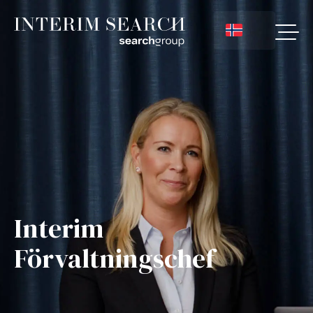
Interim
Förvaltningschef