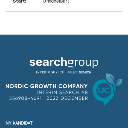
Start:
Umiddelbart
NY KANDIDAT