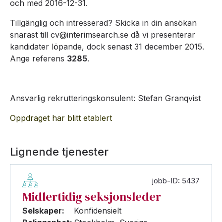
och med 2016-12-31.
Tillgänglig och intresserad? Skicka in din ansökan
snarast till cv@interimsearch.se då vi presenterar
kandidater löpande, dock senast 31 december 2015.
Ange referens
3285
.
Ansvarlig rekrutteringskonsulent: Stefan Granqvist
Oppdraget har blitt etablert
Lignende tjenester
jobb-ID: 5437
Midlertidig seksjonsleder
Selskaper:
Konfidensielt