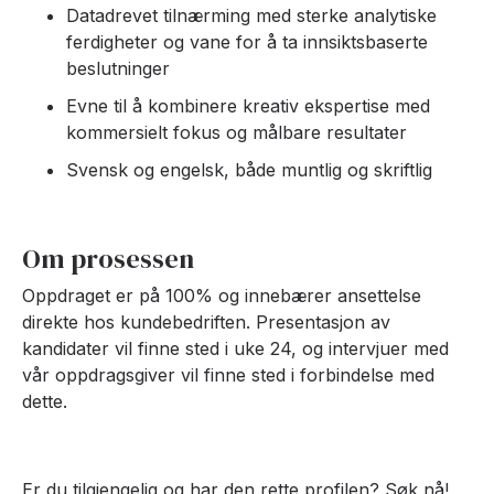
Datadrevet tilnærming med sterke analytiske
ferdigheter og vane for å ta innsiktsbaserte
beslutninger
Evne til å kombinere kreativ ekspertise med
kommersielt fokus og målbare resultater
Svensk og engelsk, både muntlig og skriftlig
Om prosessen
Oppdraget er på 100% og innebærer ansettelse
direkte hos kundebedriften. Presentasjon av
kandidater vil finne sted i uke 24, og intervjuer med
vår oppdragsgiver vil finne sted i forbindelse med
dette.
Er du tilgjengelig og har den rette profilen? Søk nå!