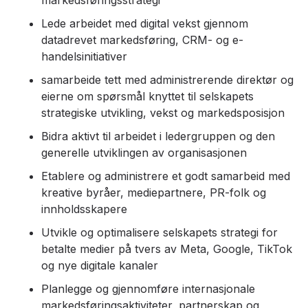
markedsføringsstrategi
Lede arbeidet med digital vekst gjennom
datadrevet markedsføring, CRM- og e-
handelsinitiativer
samarbeide tett med administrerende direktør og
eierne om spørsmål knyttet til selskapets
strategiske utvikling, vekst og markedsposisjon
Bidra aktivt til arbeidet i ledergruppen og den
generelle utviklingen av organisasjonen
Etablere og administrere et godt samarbeid med
kreative byråer, mediepartnere, PR-folk og
innholdsskapere
Utvikle og optimalisere selskapets strategi for
betalte medier på tvers av Meta, Google, TikTok
og nye digitale kanaler
Planlegge og gjennomføre internasjonale
markedsføringsaktiviteter, partnerskap og