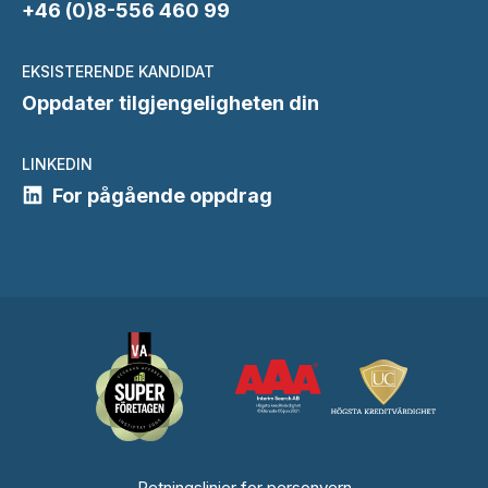
+46 (0)8-556 460 99
EKSISTERENDE KANDIDAT
Oppdater tilgjengeligheten din
LINKEDIN
For pågående oppdrag
Retningslinjer for personvern