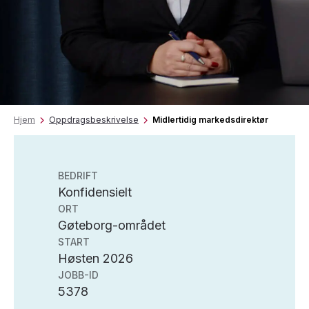
Hjem
Oppdragsbeskrivelse
Midlertidig markedsdirektør
BEDRIFT
Konfidensielt
ORT
Gøteborg-området
START
Høsten 2026
JOBB-ID
5378