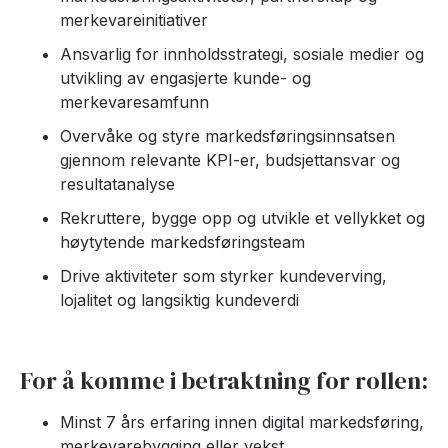
merkevareinitiativer
Ansvarlig for innholdsstrategi, sosiale medier og
utvikling av engasjerte kunde- og
merkevaresamfunn
Overvåke og styre markedsføringsinnsatsen
gjennom relevante KPI-er, budsjettansvar og
resultatanalyse
Rekruttere, bygge opp og utvikle et vellykket og
høytytende markedsføringsteam
Drive aktiviteter som styrker kundeverving,
lojalitet og langsiktig kundeverdi
For å komme i betraktning for rollen:
Minst 7 års erfaring innen digital markedsføring,
merkevarebygging eller vekst