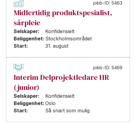
jobb-ID: 5463
Midlertidig produktspesialist,
sårpleie
Selskaper:
Konfidensielt
Beliggenhet:
Stockholmsområdet
Start:
31. august
jobb-ID: 5469
Interim Delprojektledare HR
(junior)
Selskaper:
Konfidensielt
Beliggenhet:
Oslo
Start:
Så snart som mulig