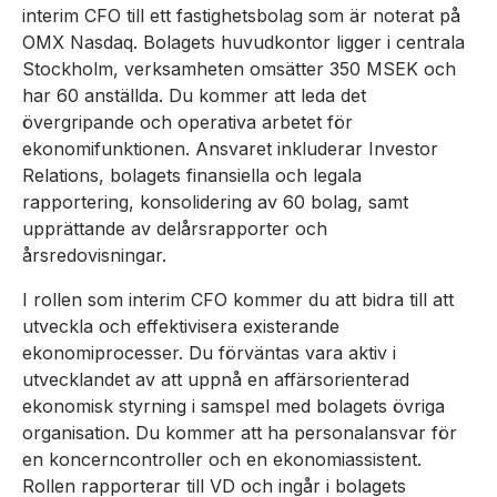
interim CFO till ett fastighetsbolag som är noterat på
OMX Nasdaq. Bolagets huvudkontor ligger i centrala
Stockholm, verksamheten omsätter 350 MSEK och
har 60 anställda. Du kommer att leda det
övergripande och operativa arbetet för
ekonomifunktionen. Ansvaret inkluderar Investor
Relations, bolagets finansiella och legala
rapportering, konsolidering av 60 bolag, samt
upprättande av delårsrapporter och
årsredovisningar.
I rollen som interim CFO kommer du att bidra till att
utveckla och effektivisera existerande
ekonomiprocesser. Du förväntas vara aktiv i
utvecklandet av att uppnå en affärsorienterad
ekonomisk styrning i samspel med bolagets övriga
organisation. Du kommer att ha personalansvar för
en koncerncontroller och en ekonomiassistent.
Rollen rapporterar till VD och ingår i bolagets