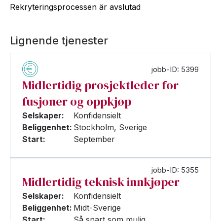
Rekryteringsprocessen är avslutad
Lignende tjenester
jobb-ID: 5399
Midlertidig prosjektleder for
fusjoner og oppkjøp
Selskaper:
Konfidensielt
Beliggenhet:
Stockholm, Sverige
Start:
September
jobb-ID: 5355
Midlertidig teknisk innkjøper
Selskaper:
Konfidensielt
Beliggenhet:
Midt-Sverige
Start:
Så snart som mulig