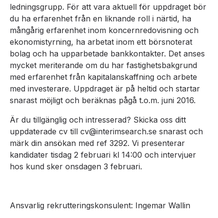
ledningsgrupp. För att vara aktuell för uppdraget bör
du ha erfarenhet från en liknande roll i närtid, ha
mångårig erfarenhet inom koncernredovisning och
ekonomistyrning, ha arbetat inom ett börsnoterat
bolag och ha upparbetade bankkontakter. Det anses
mycket meriterande om du har fastighetsbakgrund
med erfarenhet från kapitalanskaffning och arbete
med investerare. Uppdraget är på heltid och startar
snarast möjligt och beräknas pågå t.o.m. juni 2016.
Är du tillgänglig och intresserad? Skicka oss ditt
uppdaterade cv till cv@interimsearch.se snarast och
märk din ansökan med ref 3292. Vi presenterar
kandidater tisdag 2 februari kl 14:00 och intervjuer
hos kund sker onsdagen 3 februari.
Ansvarlig rekrutteringskonsulent: Ingemar Wallin