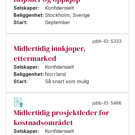
Selskaper:
Konfidensielt
Beliggenhet:
Stockholm, Sverige
Start:
September
jobb-ID: 5333
Midlertidig innkjøper,
ettermarked
Selskaper:
Konfidensielt
Beliggenhet:
Norrland
Start:
Så snart som mulig
jobb-ID: 5466
Midlertidig prosjektleder for
kostnadsområdet
Selskaper:
Konfidensielt