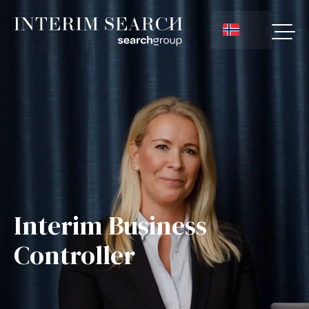
Interim Business
Controller