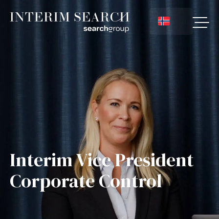
Interim Vice President
Corporate Control