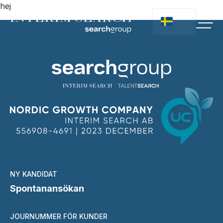
hej
NY KANDIDAT
Spontanansökan
JOURNUMMER FÖR KUNDER