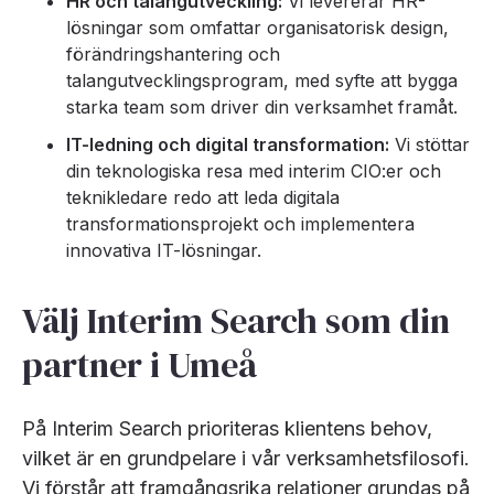
HR och talangutveckling:
Vi levererar HR-
lösningar som omfattar organisatorisk design,
förändringshantering och
talangutvecklingsprogram, med syfte att bygga
starka team som driver din verksamhet framåt.
IT-ledning och digital transformation:
Vi stöttar
din teknologiska resa med interim CIO:er och
teknikledare redo att leda digitala
transformationsprojekt och implementera
innovativa IT-lösningar.
Välj Interim Search som din
partner i Umeå
På Interim Search prioriteras klientens behov,
vilket är en grundpelare i vår verksamhetsfilosofi.
Vi förstår att framgångsrika relationer grundas på