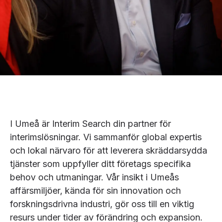
I Umeå är Interim Search din partner för
interimslösningar. Vi sammanför global expertis
och lokal närvaro för att leverera skräddarsydda
tjänster som uppfyller ditt företags specifika
behov och utmaningar. Vår insikt i Umeås
affärsmiljöer, kända för sin innovation och
forskningsdrivna industri, gör oss till en viktig
resurs under tider av förändring och expansion.