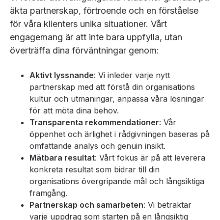
äkta partnerskap, förtroende och en förståelse
för våra klienters unika situationer. Vårt
engagemang är att inte bara uppfylla, utan
överträffa dina förväntningar genom:
Aktivt lyssnande
: Vi inleder varje nytt
partnerskap med att förstå din organisations
kultur och utmaningar, anpassa våra lösningar
för att möta dina behov.
Transparenta rekommendationer
: Vår
öppenhet och ärlighet i rådgivningen baseras på
omfattande analys och genuin insikt.
Mätbara resultat
: Vårt fokus är på att leverera
konkreta resultat som bidrar till din
organisations övergripande mål och långsiktiga
framgång.
Partnerskap och samarbeten
: Vi betraktar
varje uppdrag som starten på en långsiktig