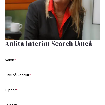
Anlita Interim Search Umeå
Namn
*
Titel på konsult
*
E-post
*
Telefon