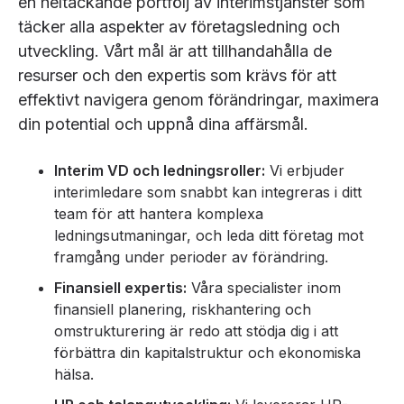
en heltäckande portfölj av interimstjänster som
täcker alla aspekter av företagsledning och
utveckling. Vårt mål är att tillhandahålla de
resurser och den expertis som krävs för att
effektivt navigera genom förändringar, maximera
din potential och uppnå dina affärsmål.
Interim VD och ledningsroller:
Vi erbjuder
interimledare som snabbt kan integreras i ditt
team för att hantera komplexa
ledningsutmaningar, och leda ditt företag mot
framgång under perioder av förändring.
Finansiell expertis:
Våra specialister inom
finansiell planering, riskhantering och
omstrukturering är redo att stödja dig i att
förbättra din kapitalstruktur och ekonomiska
hälsa.