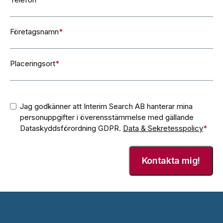
Företagsnamn
*
Placeringsort
*
Consent
*
Jag godkänner att Interim Search AB hanterar mina
personuppgifter i överensstämmelse med gällande
Dataskyddsförordning GDPR.
Data & Sekretesspolicy
*