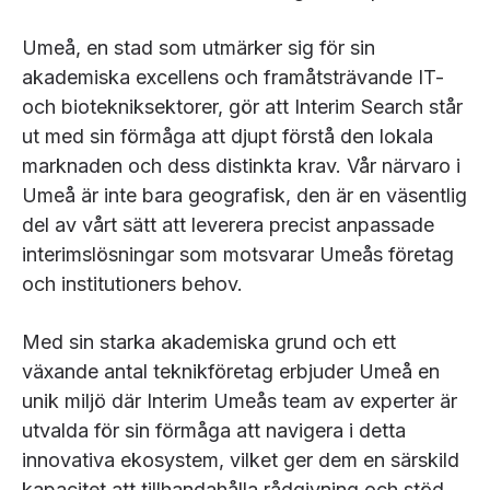
Umeå, en stad som utmärker sig för sin
akademiska excellens och framåtsträvande IT-
och biotekniksektorer, gör att Interim Search står
ut med sin förmåga att djupt förstå den lokala
marknaden och dess distinkta krav. Vår närvaro i
Umeå är inte bara geografisk, den är en väsentlig
del av vårt sätt att leverera precist anpassade
interimslösningar som motsvarar Umeås företag
och institutioners behov.
Med sin starka akademiska grund och ett
växande antal teknikföretag erbjuder Umeå en
unik miljö där Interim Umeås team av experter är
utvalda för sin förmåga att navigera i detta
innovativa ekosystem, vilket ger dem en särskild
kapacitet att tillhandahålla rådgivning och stöd