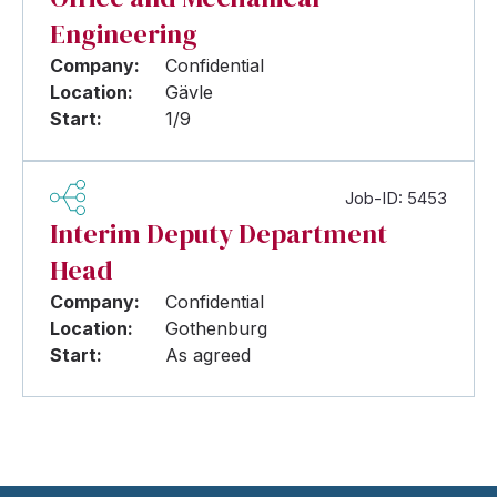
Engineering
Company:
Confidential
Location:
Gävle
Start:
1/9
Job-ID: 5453
Interim Deputy Department
Head
Company:
Confidential
Location:
Gothenburg
Start:
As agreed