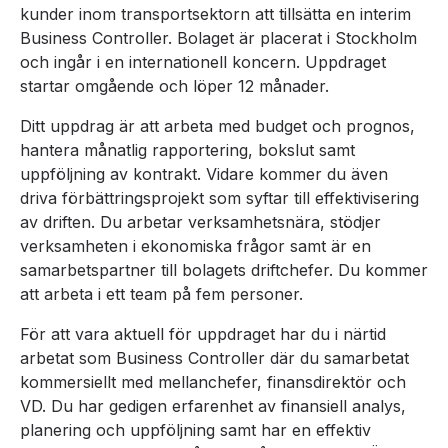
kunder inom transportsektorn att tillsätta en interim
Business Controller. Bolaget är placerat i Stockholm
och ingår i en internationell koncern. Uppdraget
startar omgående och löper 12 månader.
Ditt uppdrag är att arbeta med budget och prognos,
hantera månatlig rapportering, bokslut samt
uppföljning av kontrakt. Vidare kommer du även
driva förbättringsprojekt som syftar till effektivisering
av driften. Du arbetar verksamhetsnära, stödjer
verksamheten i ekonomiska frågor samt är en
samarbetspartner till bolagets driftchefer. Du kommer
att arbeta i ett team på fem personer.
För att vara aktuell för uppdraget har du i närtid
arbetat som Business Controller där du samarbetat
kommersiellt med mellanchefer, finansdirektör och
VD. Du har gedigen erfarenhet av finansiell analys,
planering och uppföljning samt har en effektiv