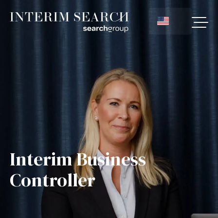
Interim Business
Controller