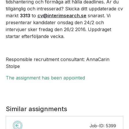
tidshantering och förmåga att hålla deadlines. Är du
tillgänglig och intresserad? Skicka ditt uppdaterade cv
märkt
3313
to
cv@interimsearch.se
snarast. Vi
presenterar kandidater onsdag den 24/2 och
intervjuer sker fredag den 26/2 2016. Uppdraget
startar efterföljande vecka.
Responsible recruitment consultant: AnnaCarin
Stolpe
The assignment has been appointed
Similar assignments
Job-ID: 5399