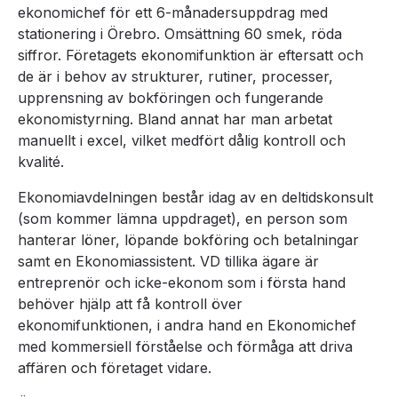
ekonomichef för ett 6-månadersuppdrag med
stationering i Örebro. Omsättning 60 smek, röda
siffror. Företagets ekonomifunktion är eftersatt och
de är i behov av strukturer, rutiner, processer,
upprensning av bokföringen och fungerande
ekonomistyrning. Bland annat har man arbetat
manuellt i excel, vilket medfört dålig kontroll och
kvalité.
Ekonomiavdelningen består idag av en deltidskonsult
(som kommer lämna uppdraget), en person som
hanterar löner, löpande bokföring och betalningar
samt en Ekonomiassistent. VD tillika ägare är
entreprenör och icke-ekonom som i första hand
behöver hjälp att få kontroll över
ekonomifunktionen, i andra hand en Ekonomichef
med kommersiell förståelse och förmåga att driva
affären och företaget vidare.