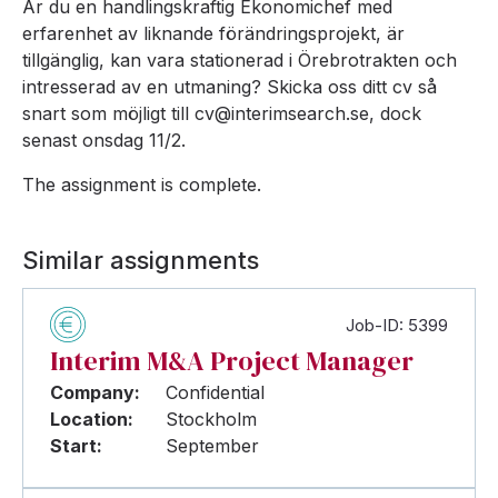
Är du en handlingskraftig Ekonomichef med
erfarenhet av liknande förändringsprojekt, är
tillgänglig, kan vara stationerad i Örebrotrakten och
intresserad av en utmaning? Skicka oss ditt cv så
snart som möjligt till cv@interimsearch.se, dock
senast onsdag 11/2.
The assignment is complete.
Similar assignments
Job-ID: 5399
Interim M&A Project Manager
Company:
Confidential
Location:
Stockholm
Start:
September