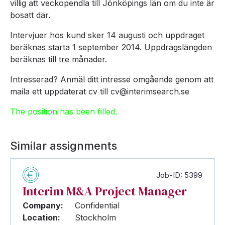
villig att veckopendla till Jönköpings län om du inte är
bosatt där.
Intervjuer hos kund sker 14 augusti och uppdraget
beräknas starta 1 september 2014. Uppdragslängden
beräknas till tre månader.
Intresserad? Anmäl ditt intresse omgående genom att
maila ett uppdaterat cv till cv@interimsearch.se
The position has been filled.
Similar assignments
Job-ID: 5399
Interim M&A Project Manager
Company:
Confidential
Location:
Stockholm