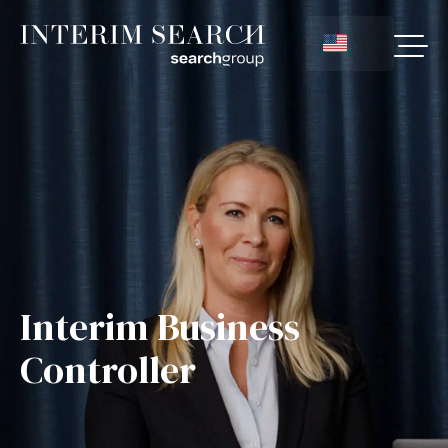
Interim Business
Controller