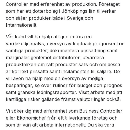
Controller med erfarenhet av produktion. Företaget
som har ett dotterbolag i Jönköpings län tillverkar
och säljer produkter både i Sverige och
Internationellt.
Vår kund vill ha hjälp att genomföra en
värdekedjeanalys, översyn av kostnadsprognoser för
samtliga produkter, dokumentera prissättning samt
marginaler gentemot distributörer, utvärdera
produktmixen om rätt produkter säljs och om dessa
är korrekt prissatta samt incitamenten till säljare. De
vill även ha hjälp med en översyn av möjliga
besparingar, se över rutiner för budget och prognos
samt granska ledningsrapporter. Visst arbete med att
kartlägga risker gällande främst valutor ingår också.
Vi söker dig med erfarenhet som Business Controller
eller Ekonomichef från ett tillverkande företag och
som är van att arbeta internationellt. Du ska vara