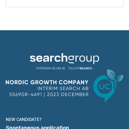
NEW CANDIDATE?
Spontaneous application