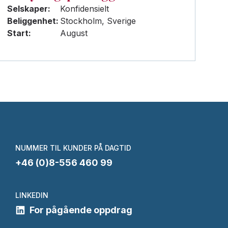
Selskaper:
Konfidensielt
Beliggenhet:
Stockholm, Sverige
Start:
August
NUMMER TIL KUNDER PÅ DAGTID
+46 (0)8-556 460 99
LINKEDIN
For pågående oppdrag