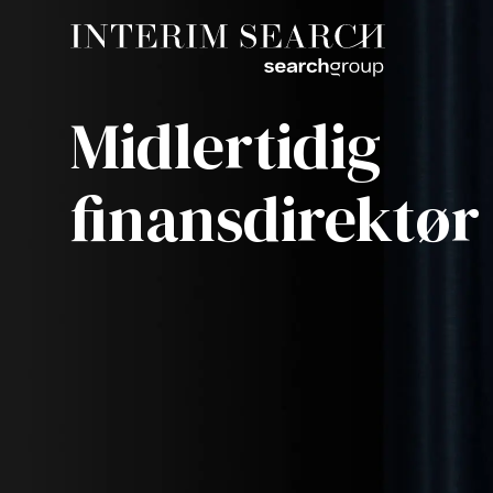
Midlertidig
finansdirektør