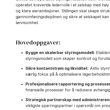
operativt krevende lederrolle i et selskap med høy
og klare eierambisjoner. Stillingen skal skape stru
gjennomføringsdisiplinen og sikre at selskapet kan 
lønnsomhet.
Hovedoppgaver:
Bygge en skalerbar styringsmodell:
Etablere
styringsmodell som skaper kontroll og foruts
Sikre kontantstrøm og likviditet:
Aktiv styri
særlig fokus på å optimalisere lagerbeholdnin
Profesjonalisere rapportering og prosesser
finansielle prosesser for å redusere avhengi
Strategisk partnerskap med administrerend
viktigste sparringspartner i spørsmål om prior