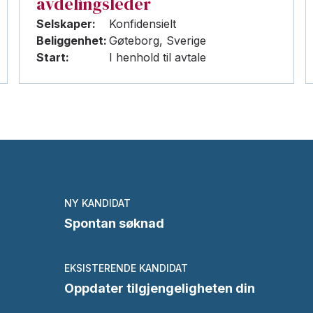
avdelingsleder
Selskaper:
Konfidensielt
Beliggenhet:
Gøteborg, Sverige
Start:
I henhold til avtale
NY KANDIDAT
Spontan søknad
EKSISTERENDE KANDIDAT
Oppdater tilgjengeligheten din