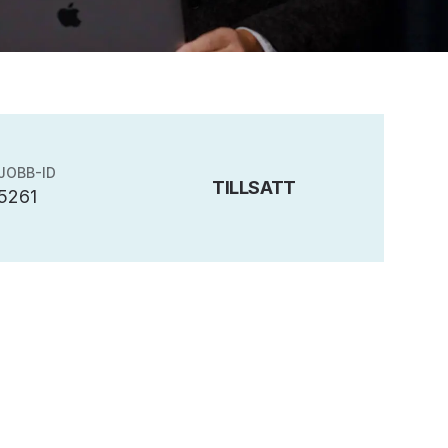
JOBB-ID
TILLSATT
5261