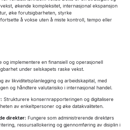
 vekst, økende kompleksitet, internasjonal ekspansjon
ktur, øke forutsigbarheten, styrke
fortsette å vokse uten å miste kontroll, tempo eller
 og implementere en finansiell og operasjonell
igbarhet under selskapets raske vekst.
ng av likviditetsplanlegging og arbeidskapital, med
gen og håndtere valutarisiko i internasjonal handel.
:
Strukturere konsernrapporteringen og digitalisere
gheten av enkeltpersoner og øke datakvaliteten.
e direktør:
Fungere som administrerende direktørs
itering, ressursallokering og gjennomføring av disiplin i