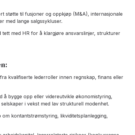
ert støtte til fusjoner og oppkjøp (M&A), internasjonale
r med lange salgssykluser.
tett med HR for å klargjøre ansvarslinjer, strukturer
en:
 fra kvalifiserte lederroller innen regnskap, finans eller
d å bygge opp eller videreutvikle økonomistyring,
 selskaper i vekst med lav strukturell modenhet
.
om kontantstrømstyring, likviditetsplanlegging,