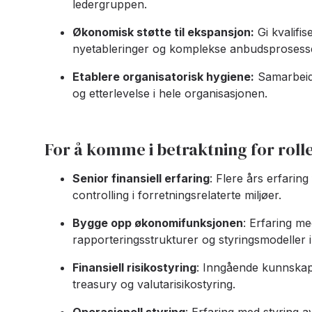
ledergruppen.
Økonomisk støtte til ekspansjon:
Gi kvalifis
nyetableringer og komplekse anbudsprosesse
Etablere organisatorisk hygiene:
Samarbeid 
og etterlevelse i hele organisasjonen.
For å komme i betraktning for roll
Senior finansiell erfaring
: Flere års erfaring
controlling i forretningsrelaterte miljøer
.
Bygge opp økonomifunksjonen
: Erfaring me
rapporteringsstrukturer og styringsmodeller i
Finansiell risikostyring
: Inngående kunnskap 
treasury og valutarisikostyring
.