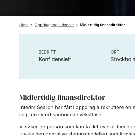
Hjem
Oppdragsbeskrivelse
Midlertidig finansdirektør
BEDRIFT
ORT
Konfidensielt
Stockholm
Midlertidig finansdirektør
Interim Search har fått i oppdrag å rekruttere en m
seg i en svært spennende vekstfase.
Vi søker en person som kan ta det overordnede ansv
utvikle den operative styringsmodellen som kreves 