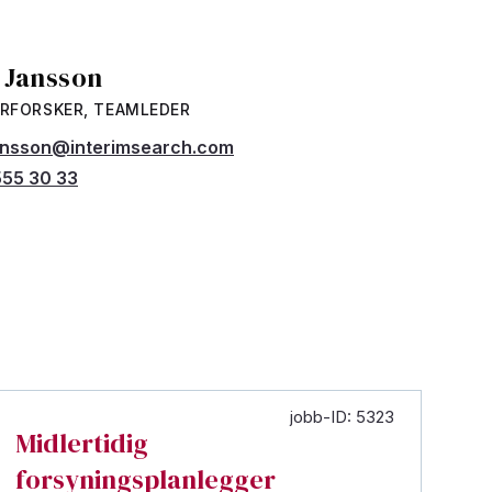
a Jansson
RFORSKER, TEAMLEDER
jansson@interimsearch.com
55 30 33
jobb-ID: 5323
Midlertidig
forsyningsplanlegger