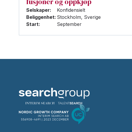
fusjoner og oppkjøp
Selskaper:
Konfidensielt
Beliggenhet:
Stockholm, Sverige
Start:
September