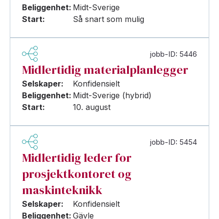
Beliggenhet:
Midt-Sverige
Start:
Så snart som mulig
jobb-ID: 5446
Midlertidig materialplanlegger
Selskaper:
Konfidensielt
Beliggenhet:
Midt-Sverige (hybrid)
Start:
10. august
jobb-ID: 5454
Midlertidig leder for
prosjektkontoret og
maskinteknikk
Selskaper:
Konfidensielt
Beliggenhet:
Gävle