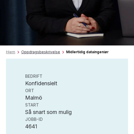
Hjem
Oppdragsbeskrivelse
Midlertidig dataingeniør
BEDRIFT
Konfidensielt
ORT
Malmö
START
Så snart som mulig
JOBB-ID
4641