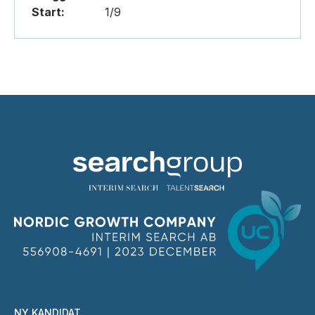
Start:
1/9
NY KANDIDAT