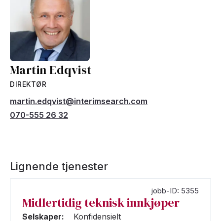
Martin Edqvist
DIREKTØR
martin.edqvist@interimsearch.com
070-555 26 32
Lignende tjenester
jobb-ID: 5355
Midlertidig teknisk innkjøper
Selskaper:
Konfidensielt