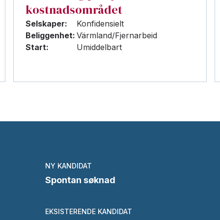
kostnadsområdet
Selskaper:
Konfidensielt
Beliggenhet:
Värmland/Fjernarbeid
Start:
Umiddelbart
NY KANDIDAT
Spontan søknad
EKSISTERENDE KANDIDAT