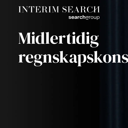
Midlertidig
regnskapskons