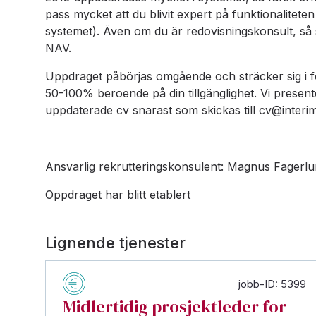
pass mycket att du blivit expert på funktionalitete
systemet). Även om du är redovisningskonsult, så 
NAV.
Uppdraget påbörjas omgående och sträcker sig i för
50-100% beroende på din tillgänglighet. Vi present
uppdaterade cv snarast som skickas till cv@interi
Ansvarlig rekrutteringskonsulent: Magnus Fagerl
Oppdraget har blitt etablert
Lignende tjenester
jobb-ID: 5399
Midlertidig prosjektleder for