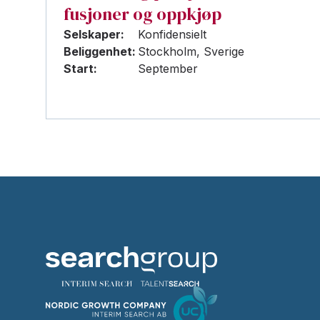
fusjoner og oppkjøp
Selskaper:
Konfidensielt
Beliggenhet:
Stockholm, Sverige
Start:
September