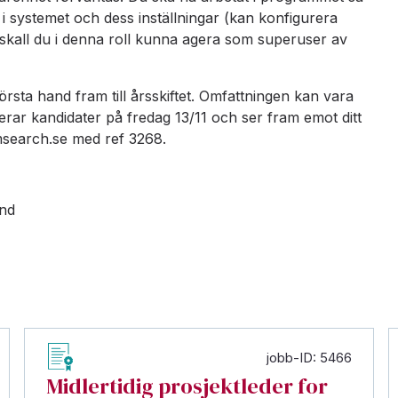
n i systemet och dess inställningar (kan konfigurera
skall du i denna roll kunna agera som superuser av
sta hand fram till årsskiftet. Omfattningen kan vara
erar kandidater på fredag 13/11 och ser fram emot ditt
msearch.se med ref 3268.
und
jobb-ID: 5466
Midlertidig prosjektleder for