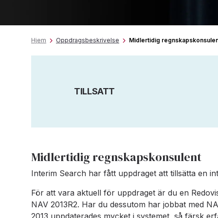
Hjem
Oppdragsbeskrivelse
Midlertidig regnskapskonsulen
TILLSATT
Midlertidig regnskapskonsulent
Interim Search har fått uppdraget att tillsätta e
För att vara aktuell för uppdraget är du en Redo
NAV 2013R2. Har du dessutom har jobbat med NAV-
2013 uppdaterades mycket i systemet, så färsk er