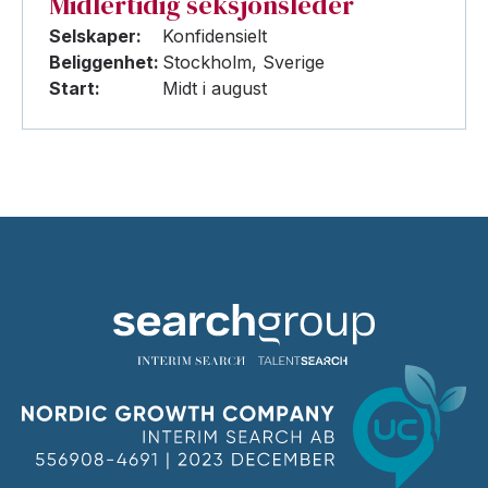
Midlertidig seksjonsleder
Selskaper:
Konfidensielt
Beliggenhet:
Stockholm, Sverige
Start:
Midt i august