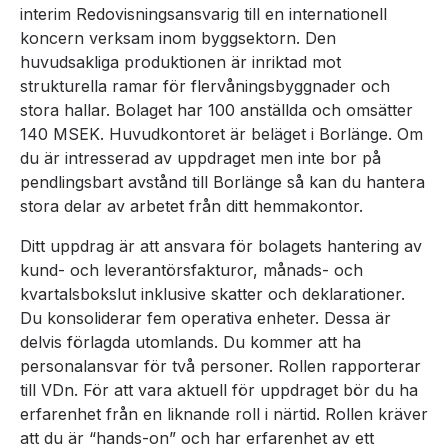
interim Redovisningsansvarig till en internationell
koncern verksam inom byggsektorn. Den
huvudsakliga produktionen är inriktad mot
strukturella ramar för flervåningsbyggnader och
stora hallar. Bolaget har 100 anställda och omsätter
140 MSEK. Huvudkontoret är beläget i Borlänge. Om
du är intresserad av uppdraget men inte bor på
pendlingsbart avstånd till Borlänge så kan du hantera
stora delar av arbetet från ditt hemmakontor.
Ditt uppdrag är att ansvara för bolagets hantering av
kund- och leverantörsfakturor, månads- och
kvartalsbokslut inklusive skatter och deklarationer.
Du konsoliderar fem operativa enheter. Dessa är
delvis förlagda utomlands. Du kommer att ha
personalansvar för två personer. Rollen rapporterar
till VDn. För att vara aktuell för uppdraget bör du ha
erfarenhet från en liknande roll i närtid. Rollen kräver
att du är “hands-on” och har erfarenhet av ett