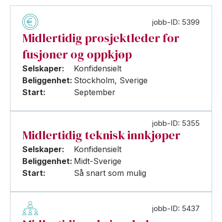
jobb-ID: 5399
Midlertidig prosjektleder for
fusjoner og oppkjøp
Selskaper:
Konfidensielt
Beliggenhet:
Stockholm, Sverige
Start:
September
jobb-ID: 5355
Midlertidig teknisk innkjøper
Selskaper:
Konfidensielt
Beliggenhet:
Midt-Sverige
Start:
Så snart som mulig
jobb-ID: 5437