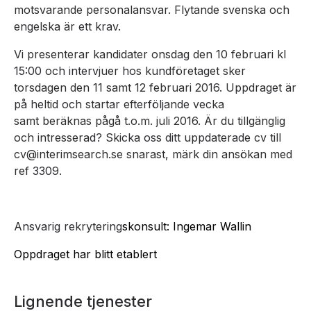
motsvarande personalansvar. Flytande svenska och
engelska är ett krav.
Vi presenterar kandidater onsdag den 10 februari kl
15:00 och intervjuer hos kundföretaget sker
torsdagen den 11 samt 12 februari 2016. Uppdraget är
på heltid och startar efterföljande vecka
samt beräknas pågå t.o.m. juli 2016. Är du tillgänglig
och intresserad? Skicka oss ditt uppdaterade cv till
cv@interimsearch.se snarast, märk din ansökan med
ref 3309.
Ansvarig rekrytering
skonsult: Ingemar Wallin
Oppdraget har blitt etablert
Lignende tjenester