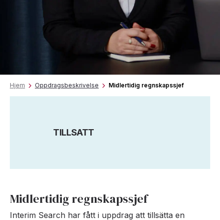
Hjem
Oppdragsbeskrivelse
Midlertidig regnskapssjef
TILLSATT
Midlertidig regnskapssjef
Interim Search har fått i uppdrag att tillsätta en