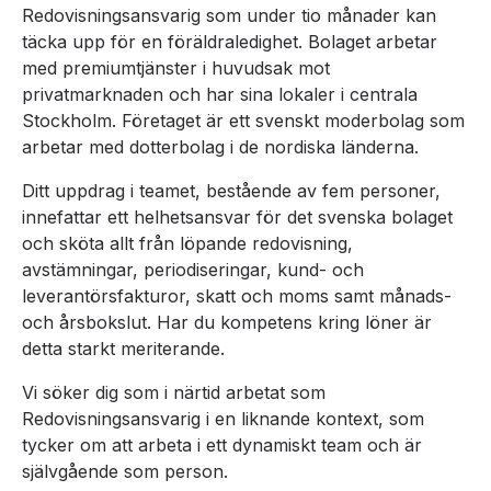
Redovisningsansvarig som under tio månader kan
täcka upp för en föräldraledighet. Bolaget arbetar
med premiumtjänster i huvudsak mot
privatmarknaden och har sina lokaler i centrala
Stockholm. Företaget är ett svenskt moderbolag som
arbetar med dotterbolag i de nordiska länderna.
Ditt uppdrag i teamet, bestående av fem personer,
innefattar ett helhetsansvar för det svenska bolaget
och sköta allt från löpande redovisning,
avstämningar, periodiseringar, kund- och
leverantörsfakturor, skatt och moms samt månads-
och årsbokslut. Har du kompetens kring löner är
detta starkt meriterande.
Vi söker dig som i närtid arbetat som
Redovisningsansvarig i en liknande kontext, som
tycker om att arbeta i ett dynamiskt team och är
självgående som person.