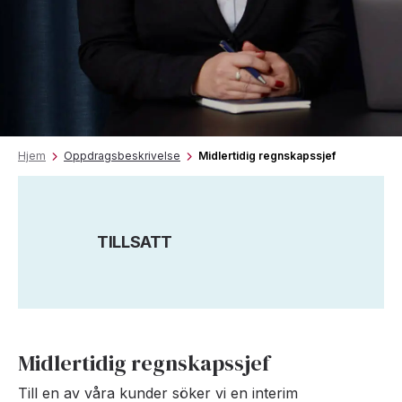
Hjem
Oppdragsbeskrivelse
Midlertidig regnskapssjef
TILLSATT
Midlertidig regnskapssjef
Till en av våra kunder söker vi en interim