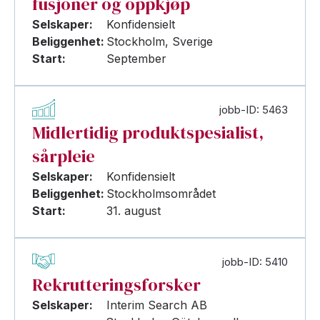
fusjoner og oppkjøp
Selskaper:
Konfidensielt
Beliggenhet:
Stockholm, Sverige
Start:
September
jobb-ID: 5463
Midlertidig produktspesialist,
sårpleie
Selskaper:
Konfidensielt
Beliggenhet:
Stockholmsområdet
Start:
31. august
jobb-ID: 5410
Rekrutteringsforsker
Selskaper:
Interim Search AB