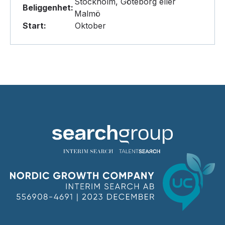
Stockholm, Göteborg eller
Beliggenhet:
Malmö
Start:
Oktober