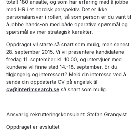
totalt 180 ansatte, og som har erfaring med å jobbe
med HR i et nordisk perspektiv. Det er ikke
personalansvar i rollen, så som person er du vant til
å jobbe hands-on med både operative spørsmål og
spørsmål av mer strategisk karakter.
Oppdraget vil starte så snart som mulig, men senest
28. september 2015. Vi vil presentere kandidatene
fredag 11. september kl. 10:00, og intervjuer med
kundene vil finne sted 14.-18. september. Er du
tilgjengelig og interessert? Meld din interesse ved å
sende din oppdaterte CV på engelsk til
cv@interimsearch.se
så snart som mulig.
Ansvarlig rekrutteringskonsulent: Stefan Granqvist
Oppdraget er avsluttet