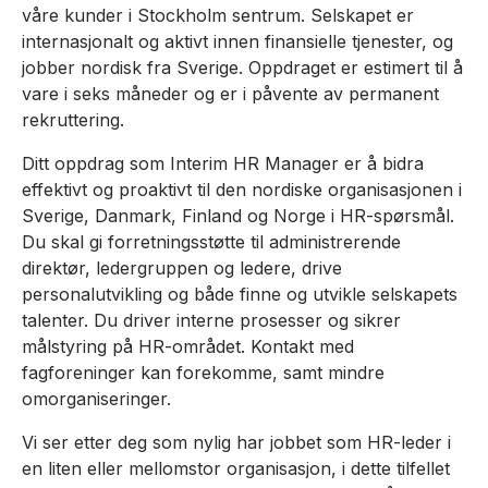
våre kunder i Stockholm sentrum. Selskapet er
internasjonalt og aktivt innen finansielle tjenester, og
jobber nordisk fra Sverige. Oppdraget er estimert til å
vare i seks måneder og er i påvente av permanent
rekruttering.
Ditt oppdrag som Interim HR Manager er å bidra
effektivt og proaktivt til den nordiske organisasjonen i
Sverige, Danmark, Finland og Norge i HR-spørsmål.
Du skal gi forretningsstøtte til administrerende
direktør, ledergruppen og ledere, drive
personalutvikling og både finne og utvikle selskapets
talenter. Du driver interne prosesser og sikrer
målstyring på HR-området. Kontakt med
fagforeninger kan forekomme, samt mindre
omorganiseringer.
Vi ser etter deg som nylig har jobbet som HR-leder i
en liten eller mellomstor organisasjon, i dette tilfellet