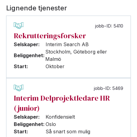
Lignende tjenester
jobb-ID: 5410
Rekrutteringsforsker
Selskaper:
Interim Search AB
Stockholm, Göteborg eller
Beliggenhet:
Malmö
Start:
Oktober
jobb-ID: 5469
Interim Delprojektledare HR
(junior)
Selskaper:
Konfidensielt
Beliggenhet:
Oslo
Start:
Så snart som mulig