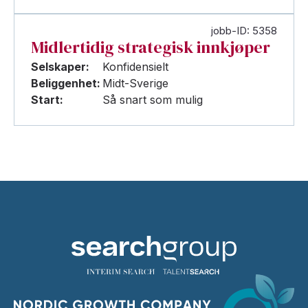
jobb-ID: 5358
Midlertidig strategisk innkjøper
Selskaper:
Konfidensielt
Beliggenhet:
Midt-Sverige
Start:
Så snart som mulig