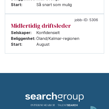
Start:
Så snart som mulig
jobb-ID: 5306
Midlertidig driftsleder
Selskaper:
Konfidensielt
Beliggenhet:
Öland/Kalmar-regionen
Start:
August