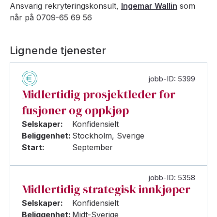
Ansvarig rekryteringskonsult,
Ingemar Wallin
som
når på 0709-65 69 56
Lignende tjenester
jobb-ID: 5399
Midlertidig prosjektleder for
fusjoner og oppkjøp
Selskaper:
Konfidensielt
Beliggenhet:
Stockholm, Sverige
Start:
September
jobb-ID: 5358
Midlertidig strategisk innkjøper
Selskaper:
Konfidensielt
Beliggenhet:
Midt-Sverige