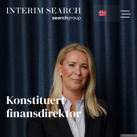
Konstituert
finansdirektør