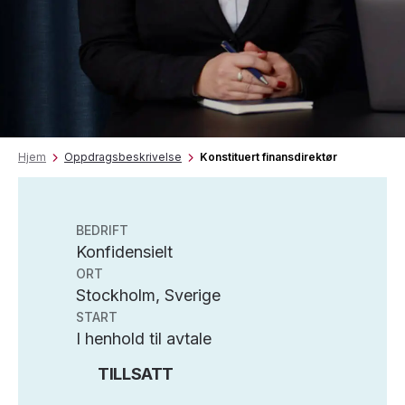
Hjem
Oppdragsbeskrivelse
Konstituert finansdirektør
BEDRIFT
Konfidensielt
ORT
Stockholm, Sverige
START
I henhold til avtale
TILLSATT