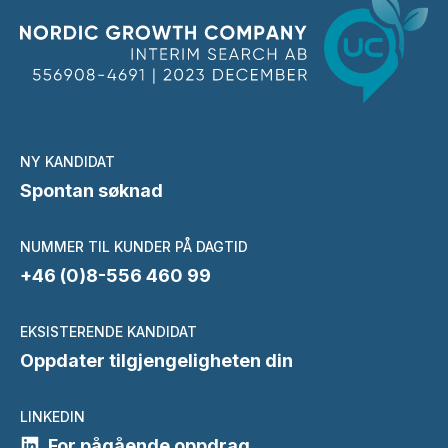
NY KANDIDAT
Spontan søknad
NUMMER TIL KUNDER PÅ DAGTID
+46 (0)8-556 460 99
EKSISTERENDE KANDIDAT
Oppdater tilgjengeligheten din
LINKEDIN
For pågående oppdrag