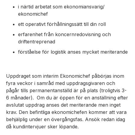
i närtid arbetat som ekonomiansvarig/
ekonomichef
ett operativt förhållningssätt till din roll
erfarenhet från koncernredovisning och
driftentreprenad
förståelse för logistik anses mycket meriterande
Uppdraget som interim Ekonomichef påbörjas inom
fyra veckor i samråd med uppdragsgivaren och
pågår tills permanentanställd är på plats (troligtvis 3-
6 månader). Om du är öppen för en anställning efter
avslutat uppdrag anses det meriterande men inget
krav. Den befintliga ekonomichefen kommer att vara
behjälplig under en övergångsfas. Ansök redan idag
då kundintervjuer sker löpande.