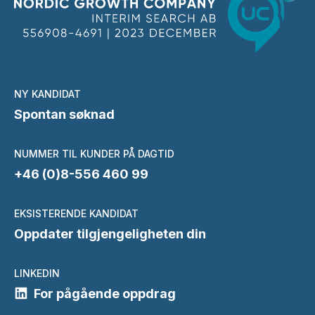
NY KANDIDAT
Spontan søknad
NUMMER TIL KUNDER PÅ DAGTID
+46 (0)8-556 460 99
EKSISTERENDE KANDIDAT
Oppdater tilgjengeligheten din
LINKEDIN
For pågående oppdrag