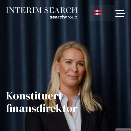
Konstituert
finansdirektør