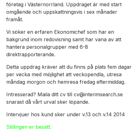
företag i Västernorrland. Uppdraget är med start
omgående och uppskattningsvis i sex månader
framåt.
Vi söker en erfaren Ekonomichef som har en
bakgrund inom redovisning samt har vana av att
hantera personalgrupper med 6-8
direktrapporterande.
Detta uppdrag kräver att du finns på plats fem dagar
per vecka med möjlighet att veckopendla, utresa
måndag morgon och hemresa fredag eftermiddag.
Intresserad? Maila ditt cv till cv@interimsearch.se
snarast då vårt urval sker löpande.
Intervjuer hos kund sker under v.13 och v.14 2014
Stillingen er besatt.