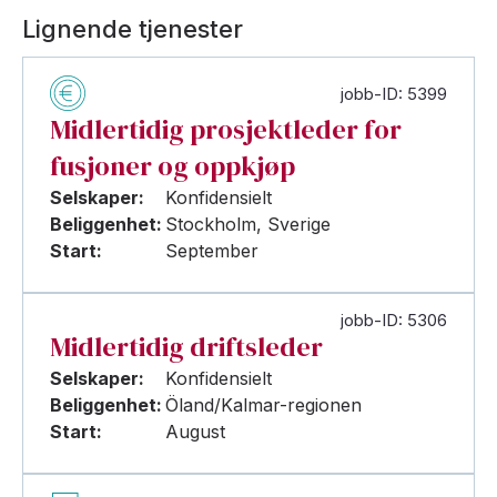
Lignende tjenester
jobb-ID: 5399
Midlertidig prosjektleder for
fusjoner og oppkjøp
Selskaper:
Konfidensielt
Beliggenhet:
Stockholm, Sverige
Start:
September
jobb-ID: 5306
Midlertidig driftsleder
Selskaper:
Konfidensielt
Beliggenhet:
Öland/Kalmar-regionen
Start:
August