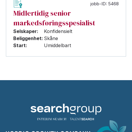
jobb-ID: 5468
Midlertidig senior
markedsføringsspesialist
Selskaper:
Konfidensielt
Beliggenhet:
Skåne
Start:
Umiddelbart