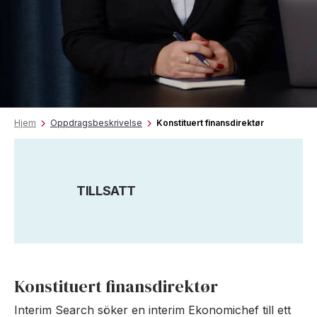
Hjem
Oppdragsbeskrivelse
Konstituert finansdirektør
TILLSATT
Konstituert finansdirektør
Interim Search söker en interim Ekonomichef till ett