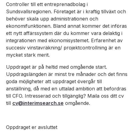
Controller till ett entreprenadbolag i
Sundsvallsregionen. Företaget är i kraftig tillväxt och
behöver skala upp administrationen och
ekonomifunktionen. Bland annat kommer det införas
ett nytt affärssystem där du kommer vara delaktig i
integrationen med ekonomisystemet. Erfarenhet av
succesiv vinstavräkning/ projektcontrollning är en
mycket stark merit.
Uppdraget är på heltid med omgående start.
Uppdragslängden är minst tre månader och det finns
goda möjligheter att uppdraget övergår till
anställning, då med en uttalad ambition att befordras
till CFO. Intresserad och tillgänglig? Maila oss ditt cv
till
cv@interimsearch.se
omgående.
Oppdraget er avsluttet