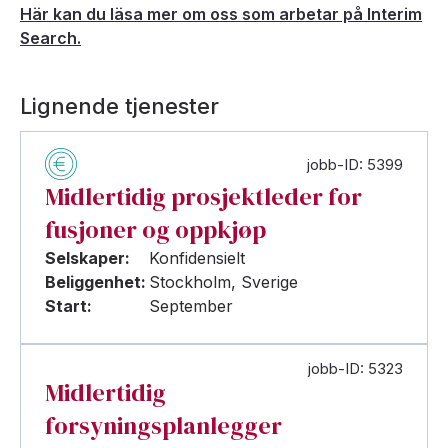
Här kan du läsa mer om oss som arbetar på Interim
Search.
Lignende tjenester
jobb-ID: 5399
Midlertidig prosjektleder for
fusjoner og oppkjøp
Selskaper:
Konfidensielt
Beliggenhet:
Stockholm, Sverige
Start:
September
jobb-ID: 5323
Midlertidig
forsyningsplanlegger