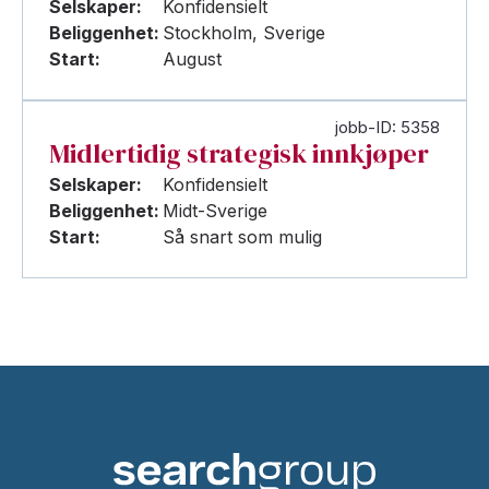
Selskaper:
Konfidensielt
Beliggenhet:
Stockholm, Sverige
Start:
August
jobb-ID: 5358
Midlertidig strategisk innkjøper
Selskaper:
Konfidensielt
Beliggenhet:
Midt-Sverige
Start:
Så snart som mulig