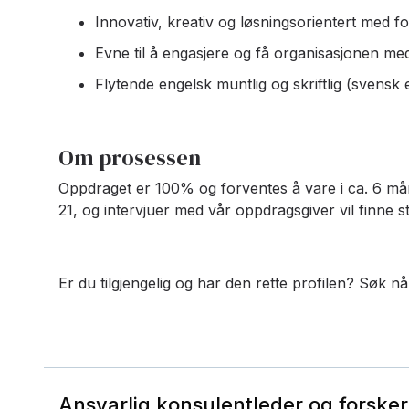
Innovativ, kreativ og løsningsorientert med f
Evne til å engasjere og få organisasjonen me
Flytende engelsk muntlig og skriftlig (svensk 
Om prosessen
Oppdraget er 100% og forventes å vare i ca. 6 måne
21, og intervjuer med vår oppdragsgiver vil finne s
Er du tilgjengelig og har den rette profilen? Søk nå
Ansvarlig konsulentleder og forsker