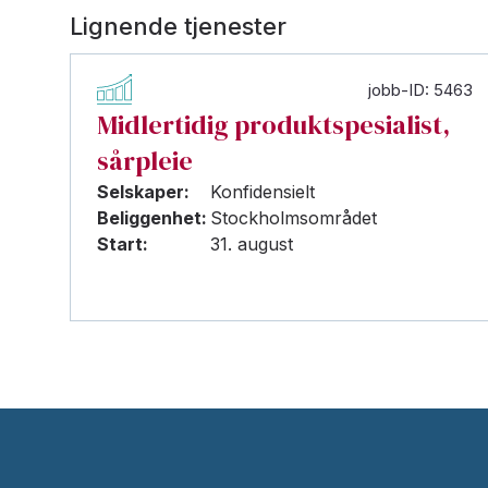
Lignende tjenester
jobb-ID: 5463
Midlertidig produktspesialist,
sårpleie
Selskaper:
Konfidensielt
Beliggenhet:
Stockholmsområdet
Start:
31. august