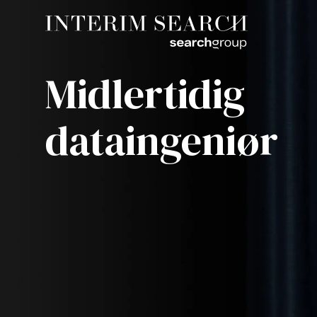
Midlertidig
dataingeniør