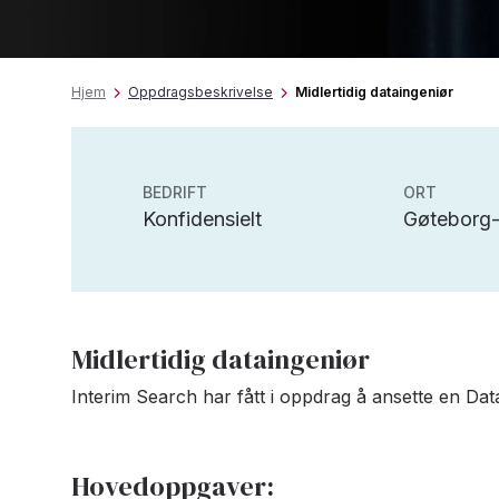
Hjem
Oppdragsbeskrivelse
Midlertidig dataingeniør
BEDRIFT
ORT
Konfidensielt
Gøteborg
Midlertidig dataingeniør
Interim Search har fått i oppdrag å ansette en Data
Hovedoppgaver: