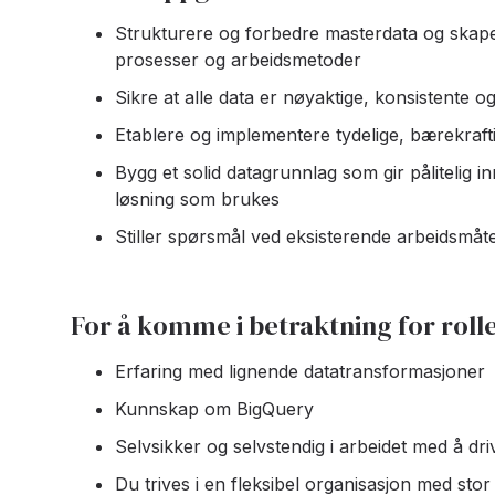
Strukturere og forbedre masterdata og skape
prosesser og arbeidsmetoder
Sikre at alle data er nøyaktige, konsistente o
Etablere og implementere tydelige, bærekraf
Bygg et solid datagrunnlag som gir pålitelig in
løsning som brukes
Stiller spørsmål ved eksisterende arbeidsmåter
For å komme i betraktning for roll
Erfaring med lignende datatransformasjoner
Kunnskap om BigQuery
Selvsikker og selvstendig i arbeidet med å dri
Du trives i en fleksibel organisasjon med stor