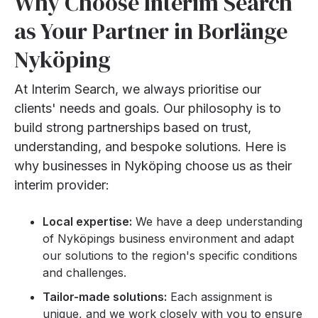
Why Choose Interim Search
as Your Partner in Borlänge
Nyköping
At Interim Search, we always prioritise our
clients' needs and goals. Our philosophy is to
build strong partnerships based on trust,
understanding, and bespoke solutions. Here is
why businesses in
Nyköping
choose us as their
interim provider:
Local expertise:
We have a deep understanding
of
Nyköpings
business environment and adapt
our solutions to the region's specific conditions
and challenges.
Tailor-made solutions:
Each assignment is
unique, and we work closely with you to ensure