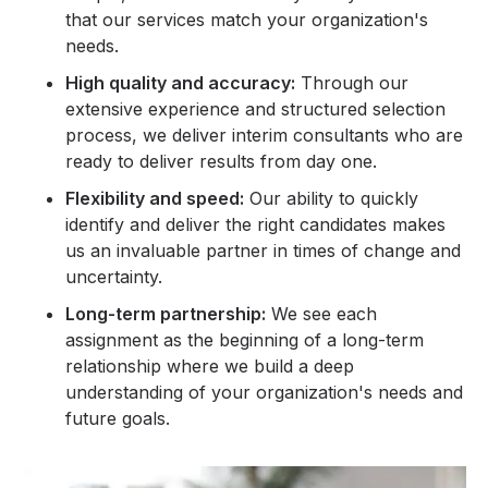
that our services match your organization's
needs.
High quality and accuracy:
Through our
extensive experience and structured selection
process, we deliver interim consultants who are
ready to deliver results from day one.
Flexibility and speed:
Our ability to quickly
identify and deliver the right candidates makes
us an invaluable partner in times of change and
uncertainty.
Long-term partnership:
We see each
assignment as the beginning of a long-term
relationship where we build a deep
understanding of your organization's needs and
future goals.