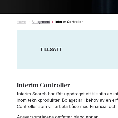
Home
Assignment
Interim Controller
TILLSATT
Interim Controller
Interim Search har fått uppdraget att tillsätta en int
inom teknikprodukter. Bolaget är i behov av en e
Controller som vill arbeta både med Financial och 
Ansvarsområdena omfattar bland annat: