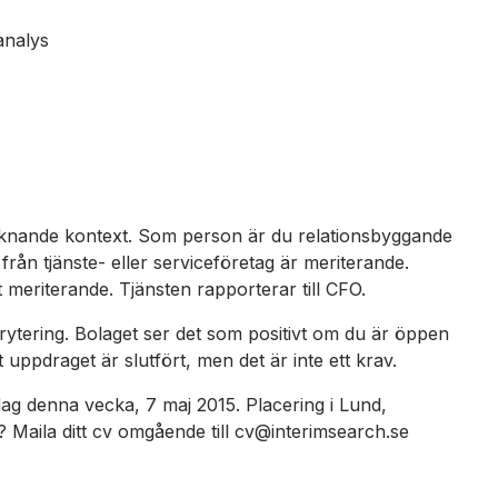
analys
liknande kontext. Som person är du relationsbyggande
 från tjänste- eller serviceföretag är meriterande.
 meriterande. Tjänsten rapporterar till CFO.
rytering. Bolaget ser det som positivt om du är öppen
 uppdraget är slutfört, men det är inte ett krav.
ag denna vecka, 7 maj 2015. Placering i Lund,
Maila ditt cv omgående till cv@interimsearch.se