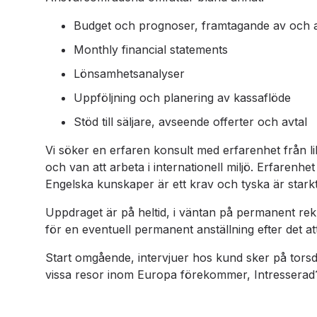
Budget och prognoser, framtagande av och 
Monthly financial statements
Lönsamhetsanalyser
Uppföljning och planering av kassaflöde
Stöd till säljare, avseende offerter och avtal
Vi söker en erfaren konsult med erfarenhet från 
och van att arbeta i internationell miljö. Erfarenhet
Engelska kunskaper är ett krav och tyska är starkt
Uppdraget är på heltid, i väntan på permanent rek
för en eventuell permanent anställning efter det att
Start omgående, intervjuer hos kund sker på torsd
vissa resor inom Europa förekommer, Intresserad? 