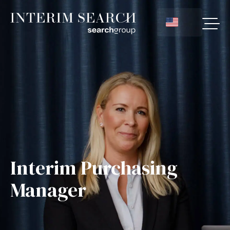
Interim Purchasing
Manager