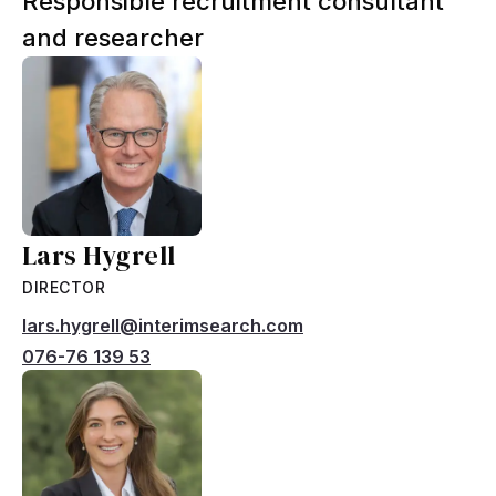
Responsible recruitment consultant
and researcher
Lars Hygrell
DIRECTOR
lars.hygrell@interimsearch.com
076-76 139 53