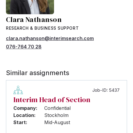
Clara Nathanson
RESEARCH & BUSINESS SUPPORT
clara.nathanson@interimsearch.com
076-764 70 28
Similar assignments
Job-ID: 5437
Interim Head of Section
Company:
Confidential
Location:
Stockholm
Start:
Mid-August