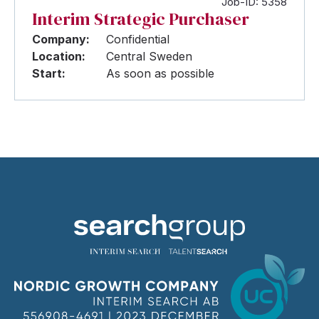
Job-ID: 5358
Interim Strategic Purchaser
Company:
Confidential
Location:
Central Sweden
Start:
As soon as possible