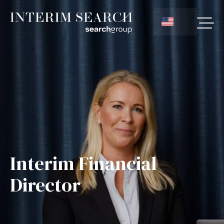
Interim Financial
Director