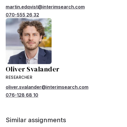
martin.edqvist@interimsearch.com
070-555 26 32
Oliver Svalander
RESEARCHER
oliver.svalander@interimsearch.com
076-128 68 10
Similar assignments