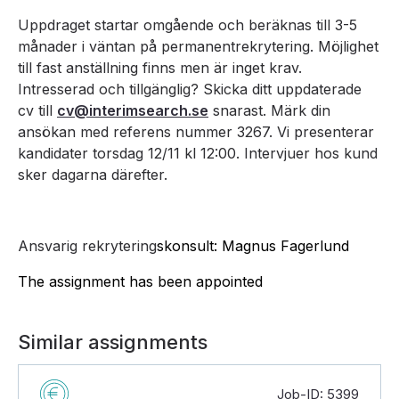
Uppdraget startar omgående och beräknas till 3-5
månader i väntan på permanentrekrytering. Möjlighet
till fast anställning finns men är inget krav.
Intresserad och tillgänglig? Skicka ditt uppdaterade
cv till
cv@interimsearch.se
snarast. Märk din
ansökan med referens nummer 3267. Vi presenterar
kandidater torsdag 12/11 kl 12:00. Intervjuer hos kund
sker dagarna därefter.
Ansvarig rekrytering
skonsult: Magnus Fagerlund
The assignment has been appointed
Similar assignments
Job-ID: 5399