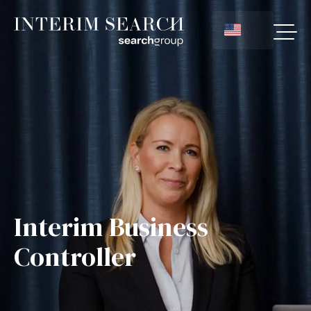
Interim Business
Controller