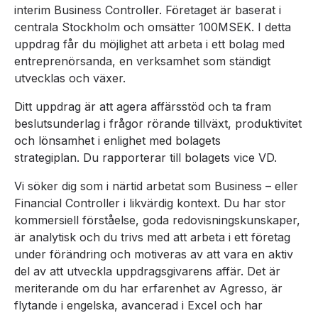
interim Business Controller. Företaget är baserat i
centrala Stockholm och omsätter 100MSEK. I detta
uppdrag får du möjlighet att arbeta i ett bolag med
entreprenörsanda, en verksamhet som ständigt
utvecklas och växer.
Ditt uppdrag är att agera affärsstöd och ta fram
beslutsunderlag i frågor rörande tillväxt, produktivitet
och lönsamhet i enlighet med bolagets
strategiplan. Du rapporterar till bolagets vice VD.
Vi söker dig som i närtid arbetat som Business – eller
Financial Controller i likvärdig kontext. Du har stor
kommersiell förståelse, goda redovisningskunskaper,
är analytisk och du trivs med att arbeta i ett företag
under förändring och motiveras av att vara en aktiv
del av att utveckla uppdragsgivarens affär. Det är
meriterande om du har erfarenhet av Agresso, är
flytande i engelska, avancerad i Excel och har