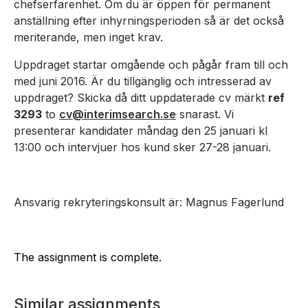
chefserfarenhet. Om du är öppen för permanent
anställning efter inhyrningsperioden så är det också
meriterande, men inget krav.
Uppdraget startar omgående och pågår fram till och
med juni 2016. Är du tillgänglig och intresserad av
uppdraget? Skicka då ditt uppdaterade cv märkt
ref
3293
to
cv@interimsearch.se
snarast. Vi
presenterar kandidater måndag den 25 januari kl
13:00 och intervjuer hos kund sker 27-28 januari.
Ansvarig rekryteringskonsult är: Magnus Fagerlund
The assignment is complete.
Similar assignments