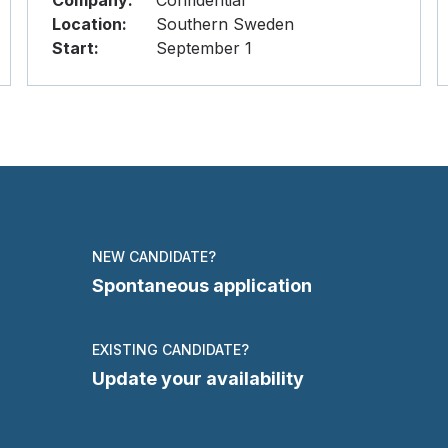
Company:
Confidential
Location:
Southern Sweden
Start:
September 1
NEW CANDIDATE?
Spontaneous application
EXISTING CANDIDATE?
Update your availability