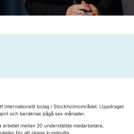
ett internationellt bolag i Stockholmområdet. Uppdraget
 april och beräknas pågå sex månader.
 arbetet mellan 20 underställda medarbetare,
deller för att skapa kundnytta.