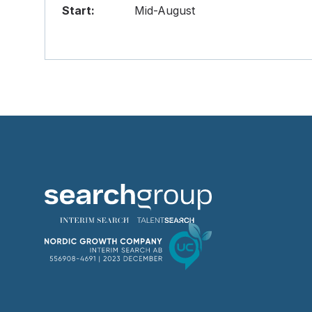
Start:
Mid-August