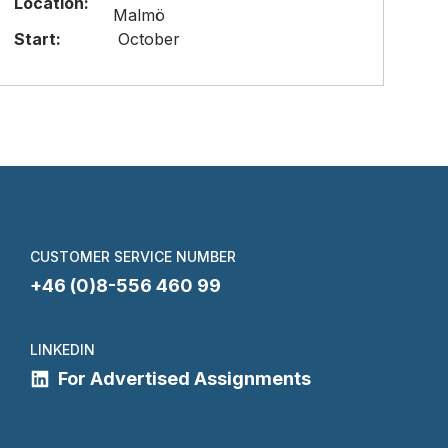
Location:
Malmö
Start:
October
CUSTOMER SERVICE NUMBER
+46 (0)8-556 460 99
LINKEDIN
For Advertised Assignments