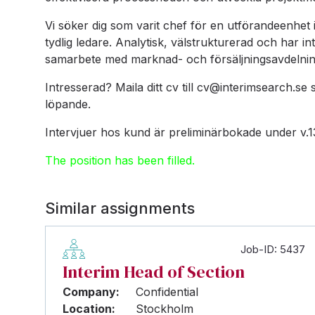
Vi söker dig som varit chef för en utförandeenhet i
tydlig ledare. Analytisk, välstrukturerad och har i
samarbete med marknad- och försäljningsavdelninge
Intresserad? Maila ditt cv till cv@interimsearch.se
löpande.
Intervjuer hos kund är preliminärbokade under v.1
The position has been filled.
Similar assignments
Job-ID: 5437
Interim Head of Section
Company:
Confidential
Location:
Stockholm