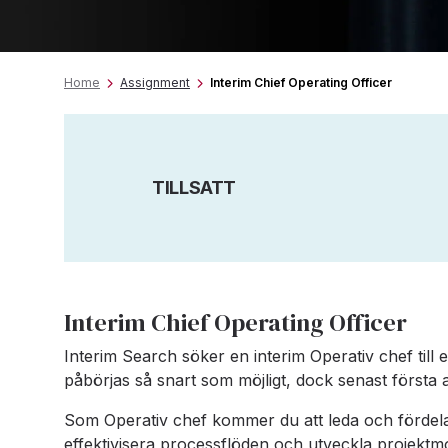
Home
Assignment
Interim Chief Operating Officer
TILLSATT
Interim Chief Operating Officer
Interim Search söker en interim Operativ chef till 
påbörjas så snart som möjligt, dock senast första
Som Operativ chef kommer du att leda och fördela
effektivisera processflöden och utveckla projektmo