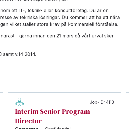
nom ett IT-, teknik- eller konsultföretag. Du är en
ntresse av tekniska lösningar. Du kommer att ha ett nära
n vilket ställer stora krav på kommersiell förståelse.
 snarast, -gärna innan den 21 mars då vårt urval sker
3 samt v.14 2014.
Job-ID: 4113
Interim Senior Program
Director