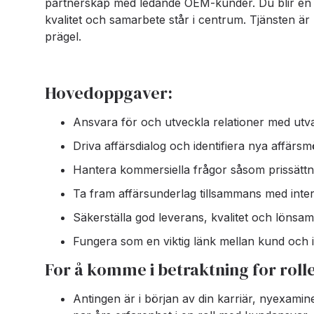
partnerskap med ledande OEM-kunder. Du blir en 
kvalitet och samarbete står i centrum. Tjänsten är 
prägel.
Hovedoppgaver:
Ansvara för och utveckla relationer med utv
Driva affärsdialog och identifiera nya affärsmö
Hantera kommersiella frågor såsom prissättni
Ta fram affärsunderlag tillsammans med inter
Säkerställa god leverans, kvalitet och lönsamh
Fungera som en viktig länk mellan kund och 
For å komme i betraktning for roll
Antingen är i början av din karriär, nyexaminer