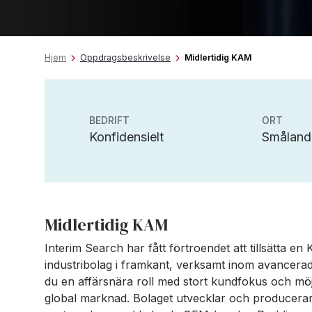
Hjem
Oppdragsbeskrivelse
Midlertidig KAM
BEDRIFT
ORT
Konfidensielt
Småland
Midlertidig KAM
Interim Search har fått förtroendet att tillsätta en 
industribolag i framkant, verksamt inom avancerad 
du en affärsnära roll med stort kundfokus och möjl
global marknad. Bolaget utvecklar och producerar