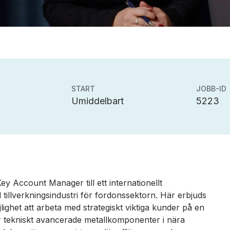
START
JOBB-ID
Umiddelbart
5223
Key Account Manager till ett internationellt
tillverkningsindustri för fordonssektorn. Här erbjuds
ighet att arbeta med strategiskt viktiga kunder på en
 tekniskt avancerade metallkomponenter i nära