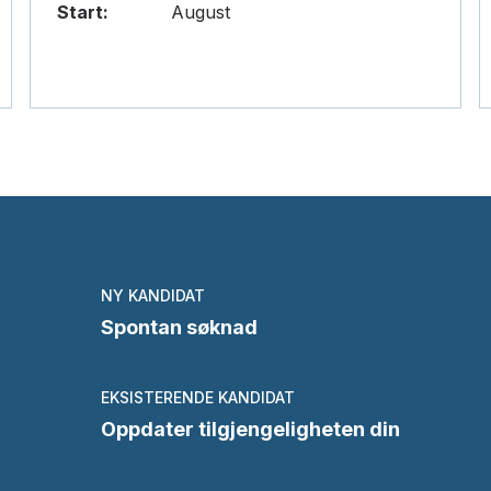
Start:
August
NY KANDIDAT
Spontan søknad
EKSISTERENDE KANDIDAT
Oppdater tilgjengeligheten din